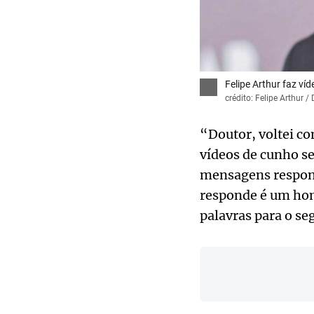
Felipe Arthur faz ví
crédito: Felipe Arthur /
“Doutor, voltei co
vídeos de cunho s
mensagens respondi
responde é um hom
palavras para o se