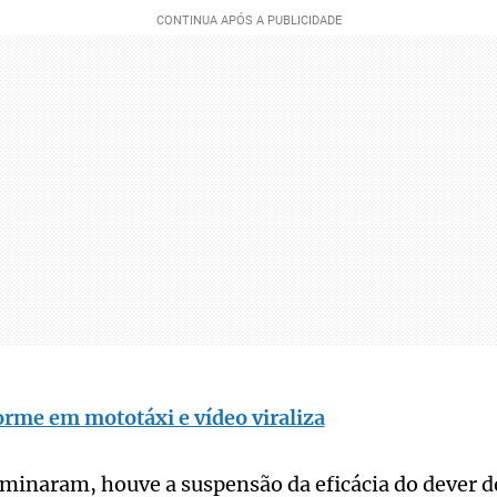
orme em mototáxi e vídeo viraliza
inaram, houve a suspensão da eficácia do dever de f