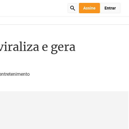
Assine
Entrar
iraliza e gera
entretenimento