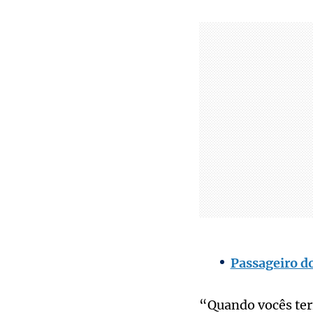
Passageiro d
“Quando vocês term