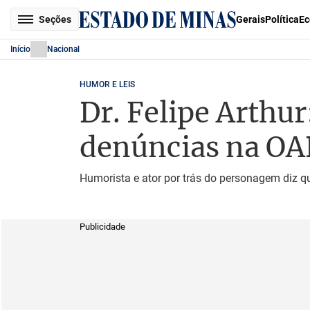
Seções
Gerais
Política
Ec
Início
Nacional
HUMOR E LEIS
Dr. Felipe Arthu
denúncias na OA
Humorista e ator por trás do personagem diz 
Publicidade