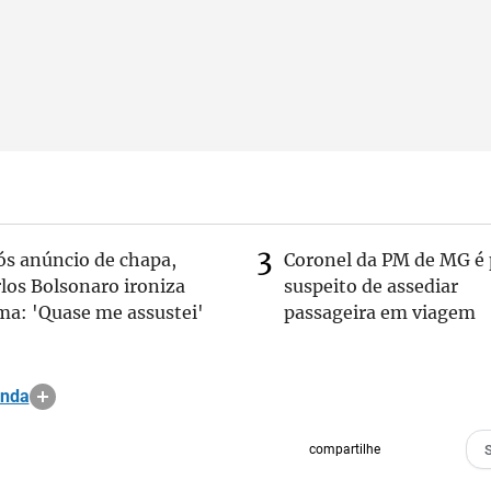
ós anúncio de chapa,
Coronel da PM de MG é 
los Bolsonaro ironiza
suspeito de assediar
ma: 'Quase me assustei'
passageira em viagem
anda
compartilhe