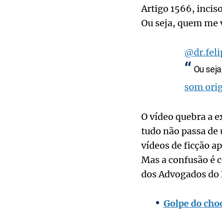
Artigo 1566, inciso
Ou seja, quem me v
@dr.feli
Ou seja,
som orig
O vídeo quebra a e
tudo não passa de 
vídeos de ficção a
Mas a confusão é 
dos Advogados do B
Golpe do choc