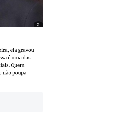
x
ira, ela gravou
ssa é uma das
ciais. Quem
e não poupa