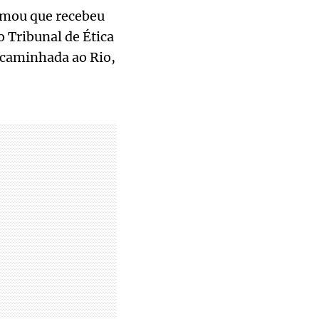
irmou que recebeu
o Tribunal de Ética
ncaminhada ao Rio,