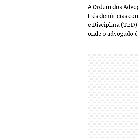
A Ordem dos Advog
três denúncias con
e Disciplina (TED
onde o advogado é 