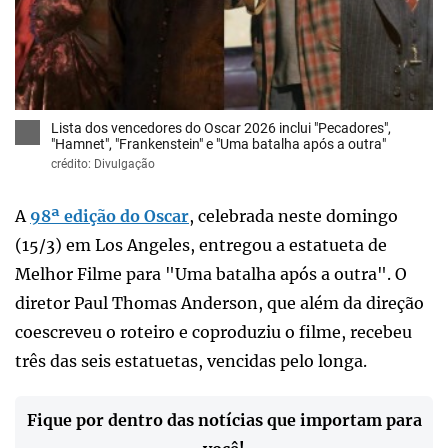
x
Lista dos vencedores do Oscar 2026 inclui "Pecadores",
"Hamnet", "Frankenstein" e "Uma batalha após a outra"
crédito: Divulgação
A
98ª edição do Oscar
, celebrada neste domingo
(15/3) em Los Angeles, entregou a estatueta de
Melhor Filme para "Uma batalha após a outra". O
diretor Paul Thomas Anderson, que além da direção
coescreveu o roteiro e coproduziu o filme, recebeu
três das seis estatuetas, vencidas pelo longa.
Fique por dentro das notícias que importam para