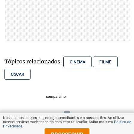
Tópicos relacionados:
CINEMA
FILME
OSCAR
compartilhe
Nós usamos cookies e tecnologia semelhantes em nossos sites. Ao utilizar
VOLTAR AO TOPO
nossos serviços, você concorda com essa utilização. Saiba mais em
Política de
Privacidade
.