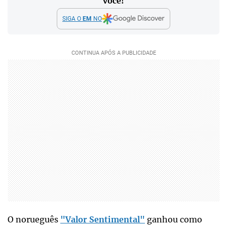
você!
SIGA O
EM
NO
O norueguês
"Valor Sentimental"
ganhou como