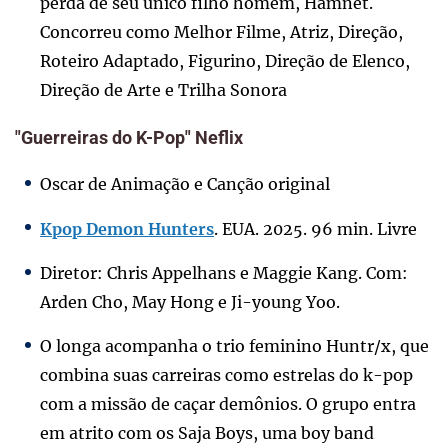
perda de seu único filho homem, Hamnet.
Concorreu como Melhor Filme, Atriz, Direção,
Roteiro Adaptado, Figurino, Direção de Elenco,
Direção de Arte e Trilha Sonora
"Guerreiras do K
-Pop" Neflix
Oscar de Animação e Canção original
Kpop Demon Hunters
. EUA. 2025. 96 min. Livre
Diretor: Chris Appelhans e Maggie Kang. Com:
Arden Cho, May Hong e Ji-young Yoo.
O longa acompanha o trio feminino Huntr/x, que
combina suas carreiras como estrelas do k-pop
com a missão de caçar demônios. O grupo entra
em atrito com os Saja Boys, uma boy band