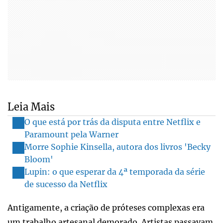
Leia Mais
O que está por trás da disputa entre Netflix e
Paramount pela Warner
Morre Sophie Kinsella, autora dos livros 'Becky
Bloom'
Lupin: o que esperar da 4ª temporada da série
de sucesso da Netflix
Antigamente, a criação de próteses complexas era
um trabalho artesanal demorado. Artistas passavam