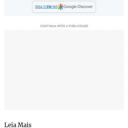
SIGA O
EM
NO
Leia Mais