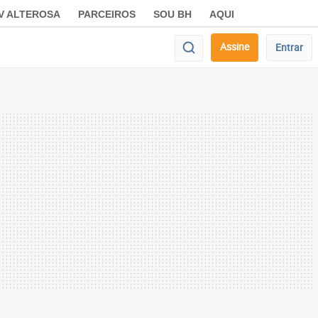
V ALTEROSA
PARCEIROS
SOU BH
AQUI
Assine
Entrar