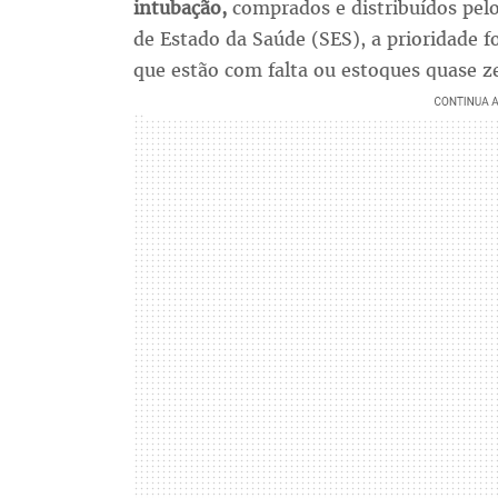
intubação,
comprados e distribuídos pel
de Estado da Saúde (SES), a prioridade f
que estão com falta ou estoques quase z