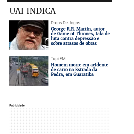
UAI INDICA
Drops De Jogos
George R.R. Martin, autor
de Game of Thrones, fala de
luta contra depressão e
sobre atrasos de obras
Tupi FM
Homem morre em acidente
de carro na Estrada da
Pedra, em Guaratiba
Publicidade