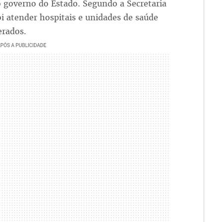
o governo do Estado. Segundo a Secretaria
oi atender hospitais e unidades de saúde
erados.