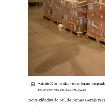
Mais de 90 mil medicamentos foram comprados
(foto: Secretaria Estadual de Saúde/Divulgação)
Nove
cidades
do Sul de Minas Gerais r