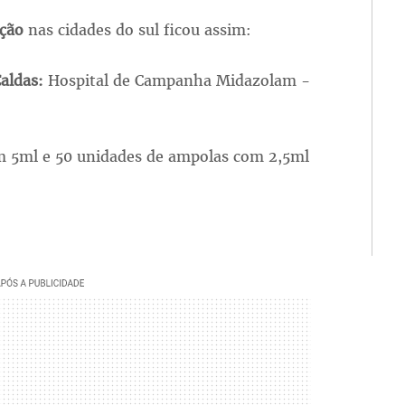
ição
nas cidades do sul ficou assim:
Caldas:
Hospital de Campanha Midazolam -
m 5ml e 50 unidades de ampolas com 2,5ml