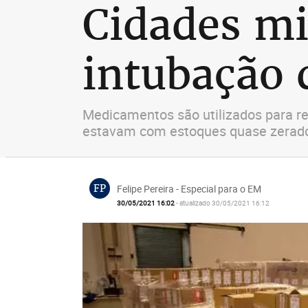
Cidades mi
intubação 
Medicamentos são utilizados para re
estavam com estoques quase zerad
FP
Felipe Pereira - Especial para o EM
30/05/2021 16:02
- atualizado 30/05/2021 16:12