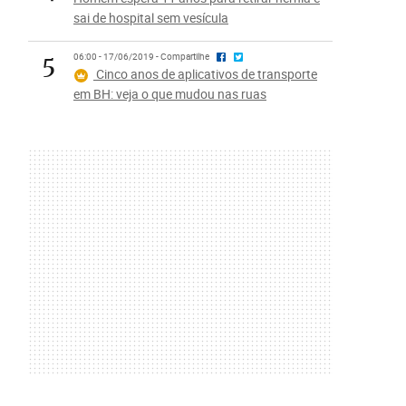
sai de hospital sem vesícula
5
06:00 - 17/06/2019 - Compartilhe
Cinco anos de aplicativos de transporte
em BH: veja o que mudou nas ruas