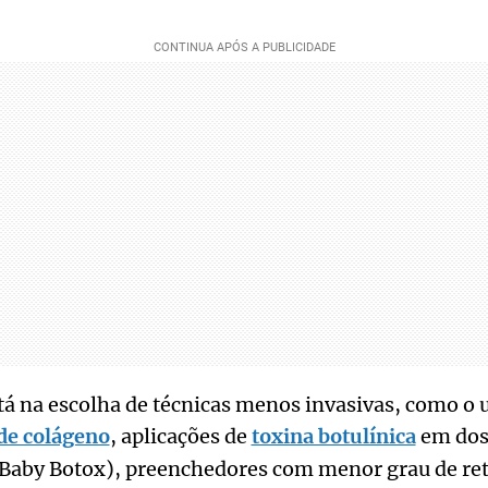
tá na escolha de técnicas menos invasivas, como o 
de colágeno
, aplicações de
toxina botulínica
em dos
aby Botox), preenchedores com menor grau de reti