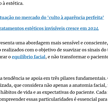
 à estética.
atuação no mercado do 'culto à aparência perfeita'
ratamentos estéticos invisíveis cresce em 2024
resenta uma abordagem mais sensível e consciente,
realizados com o objetivo de suavizar os sinais d
urar o
equilíbrio facial
, e não transformar o pacien
 tendência se apoia em três pilares fundamentais. 
lizada, que considera não apenas a anatomia facial
s hábitos de vida e as expectativas do paciente. Cad
compreender essas particularidades é essencial para