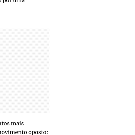
ou por uma
ntos mais
 movimento oposto: