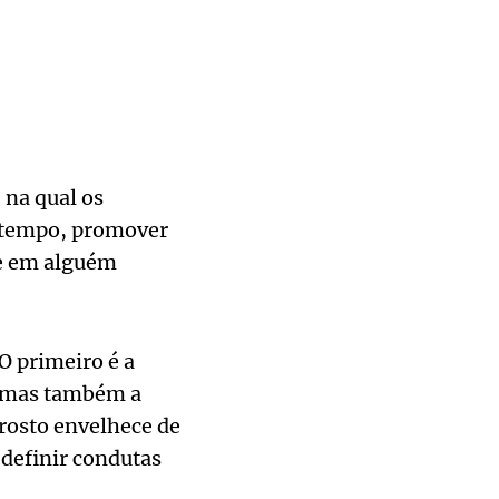
 na qual os
o tempo, promover
te em alguém
O primeiro é a
, mas também a
a rosto envelhece de
 definir condutas