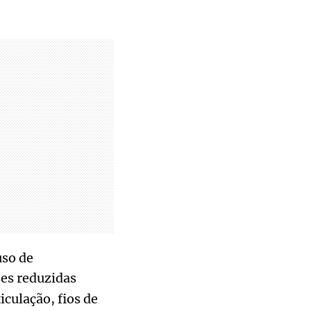
uso de
es reduzidas
culação, fios de