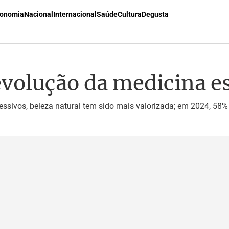
onomia
Nacional
Internacional
Saúde
Cultura
Degusta
evolução da medicina es
ssivos, beleza natural tem sido mais valorizada; em 2024, 58%