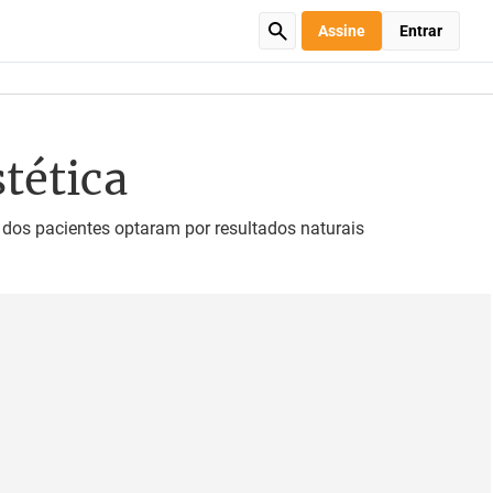
Assine
Entrar
tética
 dos pacientes optaram por resultados naturais