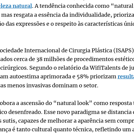
leza natural
. A tendência conhecida como “natural
, mas resgata a essência da individualidade, priori
ão das expressões e o respeito às características úni
ciedade Internacional de Cirurgia Plástica (ISAPS)
ados cerca de 38 milhões de procedimentos estétic
cirúrgicos. Segundo o relatório da WifiTalents de 
cam autoestima aprimorada e 58% priorizam
result
cas menos invasivas dominam o setor.
obora a ascensão do “natural look” como resposta 
co desenfreado. Esse novo paradigma se distancia 
s sutis, capazes de melhorar a aparência sem comp
ança é tanto cultural quanto técnica, refletindo u