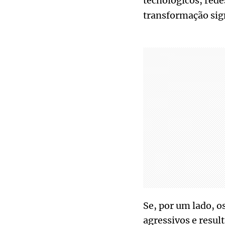
tecnológicos, rede
transformação sign
Se, por um lado, 
agressivos e resul