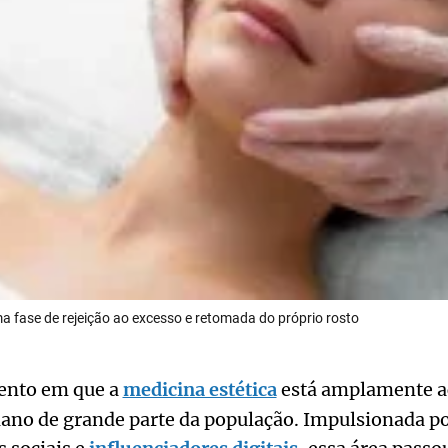
 uma fase de rejeição ao excesso e retomada do próprio rosto
nto em que a
medicina estética
está amplamente ac
iano de grande parte da população. Impulsionada p