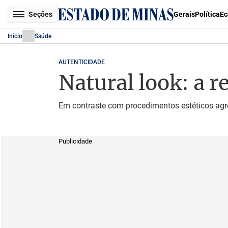
Seções
Gerais
Política
Ec
Início
Saúde
AUTENTICIDADE
Natural look: a r
Em contraste com procedimentos estéticos agre
Publicidade