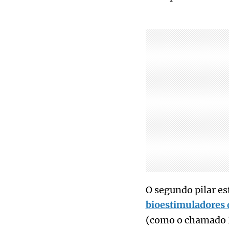
O segundo pilar es
bioestimuladores 
(como o chamado B