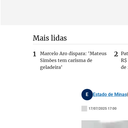
Mais lidas
Marcelo Aro dispara: 'Mateus
Pa
Simões tem carisma de
R$
geladeira'
de
E
Estado de Minas
17/07/2025 17:00