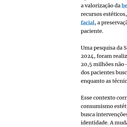
a valorização da
be
recursos estéticos
facial
, a preservaç
paciente.
Uma pesquisa da So
2024, foram realiz
20,5 milhões não-
dos pacientes bus
enquanto as técni
Esse contexto corr
consumismo estéti
busca intervençõe
identidade. A mud