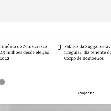
trimônio de Zema cresce
Fábrica da Suggar estav
 49 milhões desde eleição
irregular, diz tenente d
 2022
Corpo de Bombeiros
compartilhe