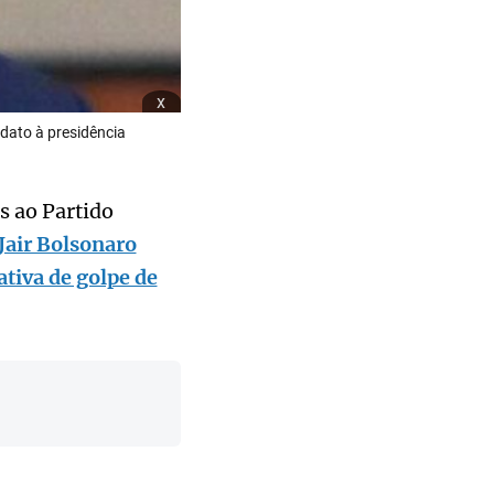
x
idato à presidência
s ao Partido
Jair Bolsonaro
tiva de golpe de