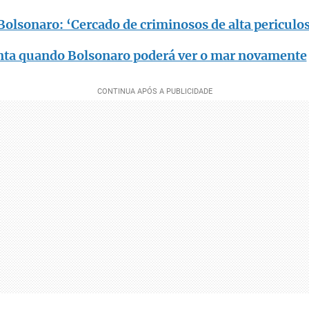
Bolsonaro: ‘Cercado de criminosos de alta periculo
nta quando Bolsonaro poderá ver o mar novamente