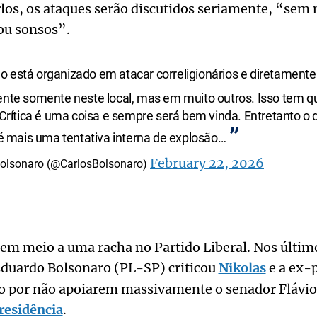
los, os ataques serão discutidos seriamente, “sem 
ou sonsos”.
o está organizado em atacar correligionários e diretamente 
ente somente neste local, mas em muito outros. Isso tem q
 Crítica é uma coisa e sempre será bem vinda. Entretanto o 
o é mais uma tentativa interna de explosão…
February 22, 2026
Bolsonaro (@CarlosBolsonaro)
 em meio a uma racha no Partido Liberal. Nos último
Eduardo Bolsonaro (PL-SP) criticou
Nikolas
e a ex-
o por não apoiarem massivamente o senador Flávio
residência
.