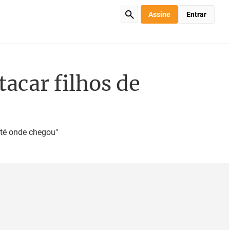
Assine
Entrar
tacar filhos de
até onde chegou"