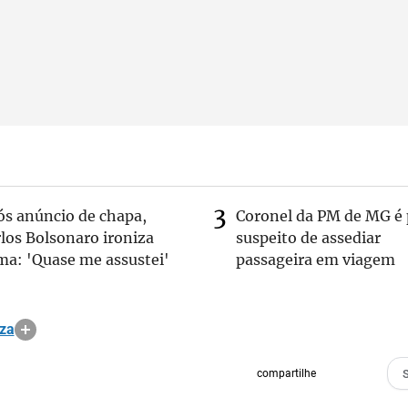
ós anúncio de chapa,
Coronel da PM de MG é 
los Bolsonaro ironiza
suspeito de assediar
ma: 'Quase me assustei'
passageira em viagem
za
compartilhe