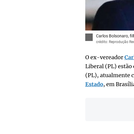
Carlos Bolsonaro, fi
crédito: Reprodução Re
O ex-vereador
Car
Liberal (PL) estão
(PL), atualmente 
Estado
, em Brasíli