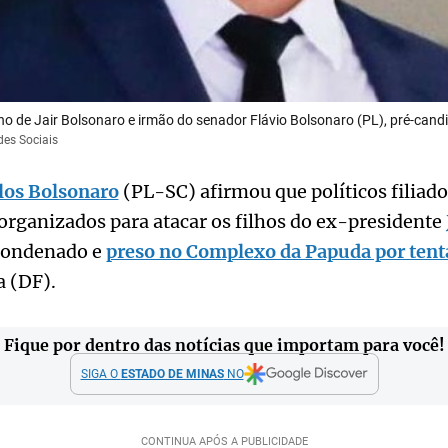
lho de Jair Bolsonaro e irmão do senador Flávio Bolsonaro (PL), pré-cand
des Sociais
los Bolsonaro
(PL-SC) afirmou que políticos filiado
 organizados para atacar os filhos do ex-presidente
condenado e
preso no Complexo da Papuda por tenta
a (DF).
Fique por dentro das notícias que importam para você!
SIGA O
ESTADO DE MINAS
NO