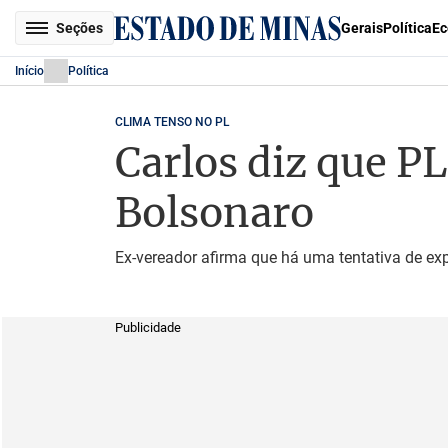
Seções
Gerais
Política
Ec
Início
Política
CLIMA TENSO NO PL
Carlos diz que PL
Bolsonaro
Ex-vereador afirma que há uma tentativa de ex
Publicidade