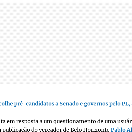
olhe pré-candidatos a Senado e governos pelo PL, 
eita em resposta a um questionamento de uma usuári
a publicação do vereador de Belo Horizonte
Pablo A