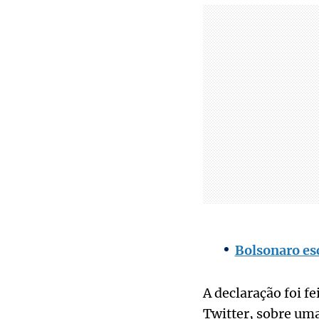
Bolsonaro esc
A declaração foi f
Twitter, sobre um