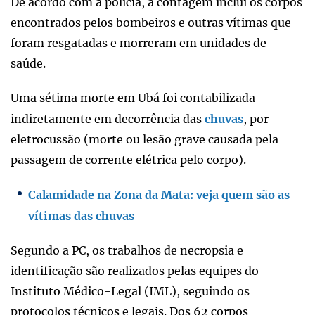
De acordo com a polícia, a contagem inclui os corpos
encontrados pelos bombeiros e outras vítimas que
foram resgatadas e morreram em unidades de
saúde.
Uma sétima morte em Ubá foi contabilizada
indiretamente em decorrência das
chuvas
, por
eletrocussão (morte ou lesão grave causada pela
passagem de corrente elétrica pelo corpo).
Calamidade na Zona da Mata: veja quem são as
vítimas das chuvas
Segundo a PC, os trabalhos de necropsia e
identificação são realizados pelas equipes do
Instituto Médico-Legal (IML), seguindo os
protocolos técnicos e legais. Dos 62 corpos