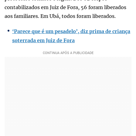
contabilizados em Juiz de Fora, 56 foram liberados
aos familiares. Em Ubá, todos foram liberados.
‘Parece que é um pesadelo’, diz prima de criança
soterrada em Juiz de Fora