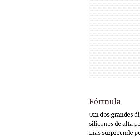
Fórmula
Um dos grandes dif
silicones de alta p
mas surpreende por