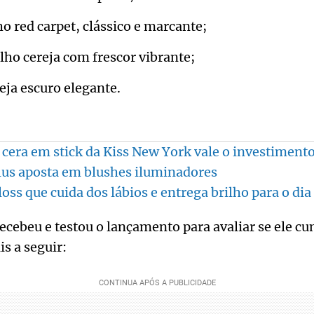
o red carpet, clássico e marcante;
ho cereja com frescor vibrante;
ja escuro elegante.
a cera em stick da Kiss New York vale o investiment
lus aposta em blushes iluminadores
oss que cuida dos lábios e entrega brilho para o dia 
ecebeu e testou o lançamento para avaliar se ele c
s a seguir: