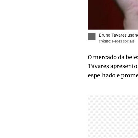
Bruna Tavares usand
crédito: Redes sociais
O mercado da bele
Tavares apresentou
espelhado e promes