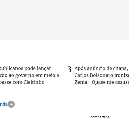
publicanos pode lançar
Após anúncio de chapa,
lcão ao governo em meio a
Carlos Bolsonaro ironiz
passe com Cleitinho
Zema: 'Quase me assust
anda
compartilhe