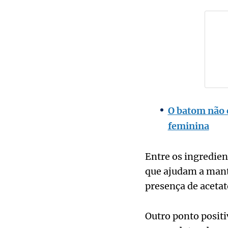
O batom não 
feminina
Entre os ingredien
que ajudam a mante
presença de acetat
Outro ponto positi