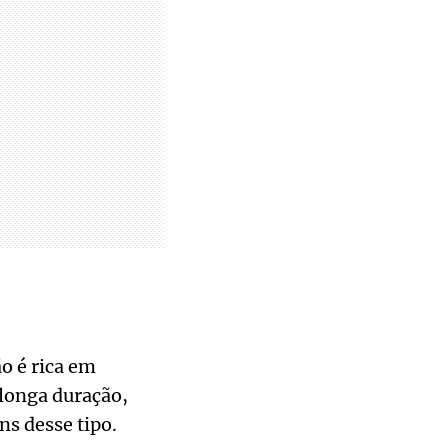
o é rica em
 longa duração,
s desse tipo.