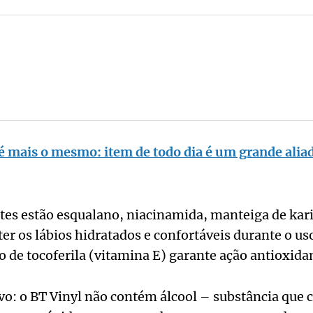
é mais o mesmo: item de todo dia é um grande aliad
tes estão esqualano, niacinamida, manteiga de karit
r os lábios hidratados e confortáveis durante o uso
o de tocoferila (vitamina E) garante ação antioxida
vo: o BT Vinyl não contém álcool – substância que