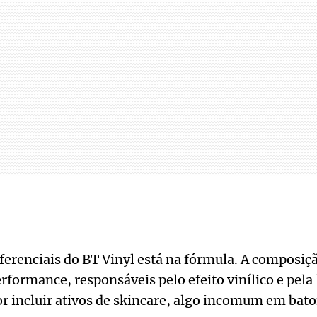
erenciais do BT Vinyl está na fórmula. A composiçã
erformance, responsáveis pelo efeito vinílico e pela
 incluir ativos de skincare, algo incomum em baton