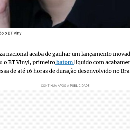
o o BT Vinyl
za nacional acaba de ganhar um lançamento inovad
 o BT Vinyl, primeiro
batom
líquido com acabamen
sa de até 16 horas de duração desenvolvido no Bras