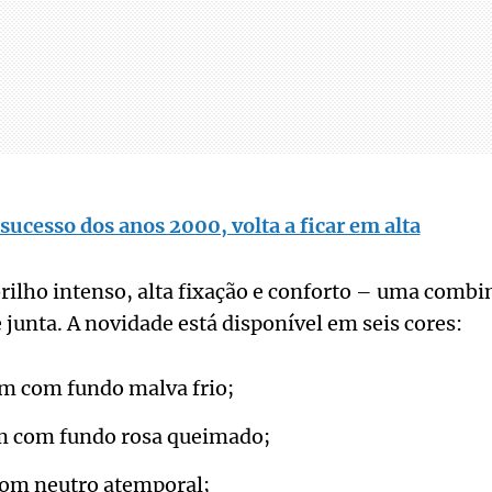
ucesso dos anos 2000, volta a ficar em alta
brilho intenso, alta fixação e conforto – uma comb
junta. A novidade está disponível em seis cores:
m com fundo malva frio;
m com fundo rosa queimado;
rom neutro atemporal;