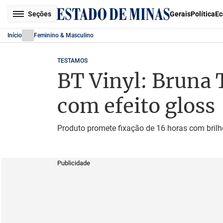
Seções
Gerais
Política
Ec
Início
Feminino & Masculino
TESTAMOS
BT Vinyl: Bruna 
com efeito gloss
Produto promete fixação de 16 horas com brilho 
Publicidade