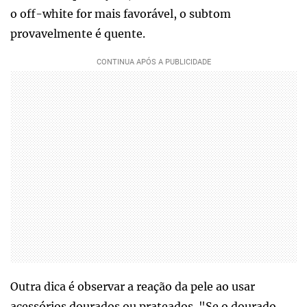
o off-white for mais favorável, o subtom
provavelmente é quente.
Outra dica é observar a reação da pele ao usar
acessórios dourados ou prateados. "Se o dourado