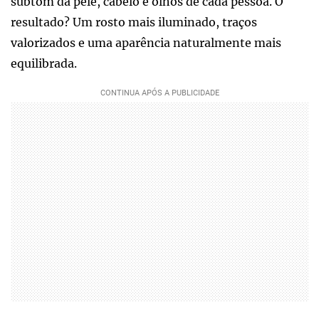
subtom da pele, cabelo e olhos de cada pessoa. O
resultado? Um rosto mais iluminado, traços
valorizados e uma aparência naturalmente mais
equilibrada.