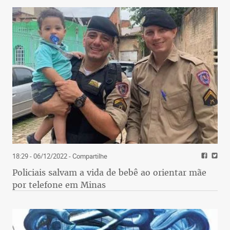
18:29 - 06/12/2022
- Compartilhe
Policiais salvam a vida de bebê ao orientar mãe
por telefone em Minas