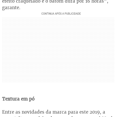
efeito craquelado e o batom dura por 16 horas”,
garante.
Textura em pó
Entre as novidades da marca para este 2019, a