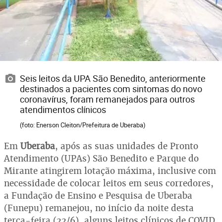
Seis leitos da UPA São Benedito, anteriormente
destinados a pacientes com sintomas do novo
coronavírus, foram remanejados para outros
atendimentos clínicos
(foto: Enerson Cleiton/Prefeitura de Uberaba)
Em
Uberaba
, após as suas unidades de Pronto
Atendimento (UPAs) São Benedito e Parque do
Mirante atingirem lotação máxima, inclusive com
necessidade de colocar leitos em seus corredores,
a Fundação de Ensino e Pesquisa de Uberaba
(Funepu) remanejou, no início da noite desta
terça-feira (22/6), alguns leitos clínicos de COVID