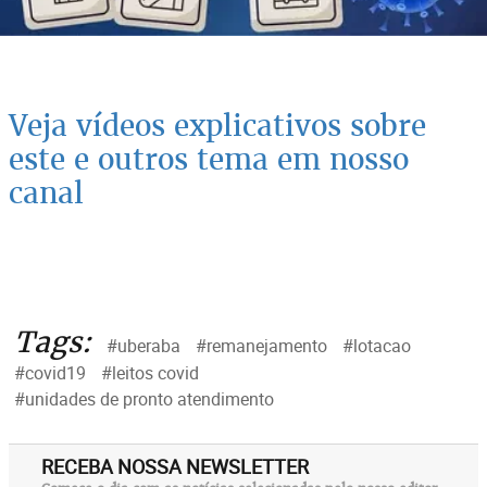
Veja vídeos explicativos sobre
este e outros tema em nosso
canal
Tags:
#uberaba
#remanejamento
#lotacao
#covid19
#leitos covid
#unidades de pronto atendimento
RECEBA NOSSA NEWSLETTER