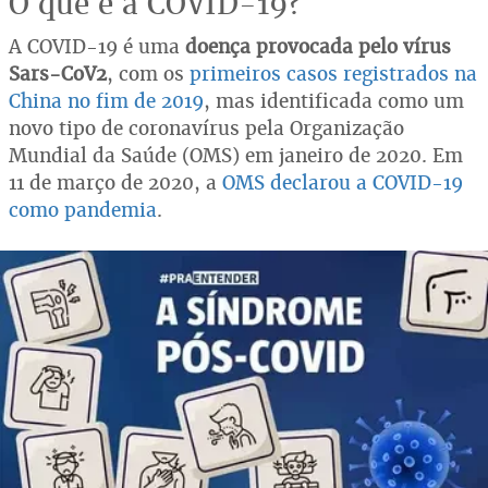
O que é a COVID-19?
A COVID-19 é uma
doença provocada pelo vírus
Sars-CoV2
, com os
primeiros casos registrados na
China no fim de 2019
, mas identificada como um
novo tipo de coronavírus pela Organização
Mundial da Saúde (OMS) em janeiro de 2020. Em
11 de março de 2020, a
OMS declarou a COVID-19
como pandemia
.