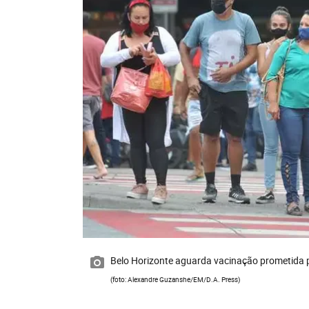
Belo Horizonte aguarda vacinação prometida p
(foto: Alexandre Guzanshe/EM/D.A. Press)