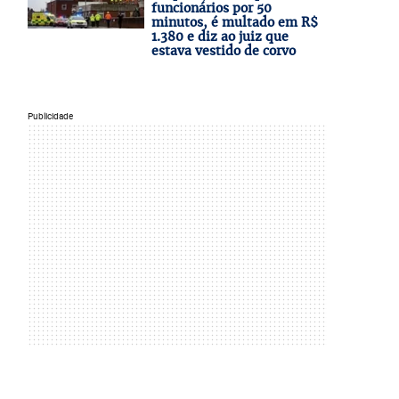
funcionários por 50
minutos, é multado em R$
1.380 e diz ao juiz que
estava vestido de corvo
Publicidade