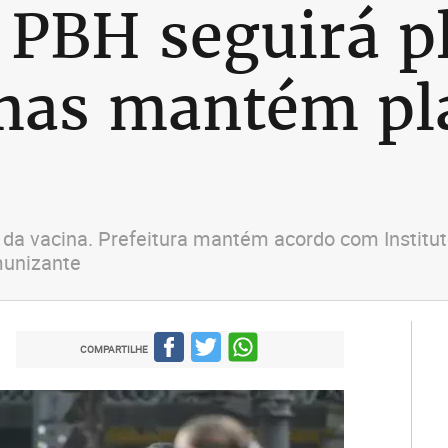
 PBH seguirá p
 mas mantém pl
 da vacina. Prefeitura mantém acordo com Institu
munizante
COMPARTILHE