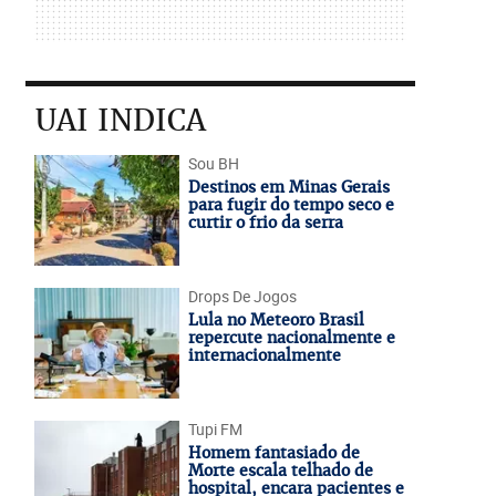
UAI INDICA
Sou BH
Destinos em Minas Gerais
para fugir do tempo seco e
curtir o frio da serra
Drops De Jogos
Lula no Meteoro Brasil
repercute nacionalmente e
internacionalmente
Tupi FM
Homem fantasiado de
Morte escala telhado de
hospital, encara pacientes e