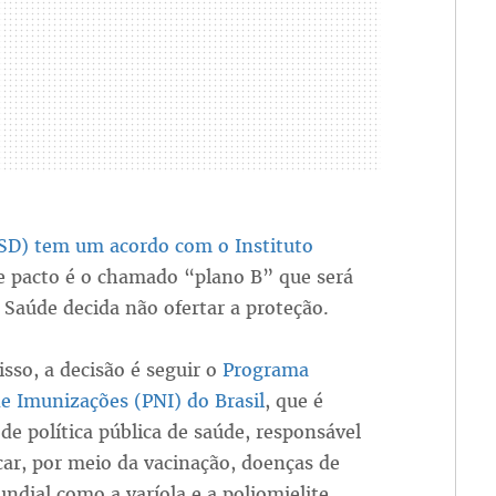
PSD) tem um acordo com o Instituto
se pacto é o chamado “plano B” que será
 Saúde decida não ofertar a proteção.
sso, a decisão é seguir o
Programa
e Imunizações (PNI) do Brasil
, que é
 de política pública de saúde, responsável
car, por meio da vacinação, doenças de
ndial como a varíola e a poliomielite