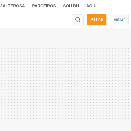
V ALTEROSA
PARCEIROS
SOU BH
AQUI
Assine
Entrar