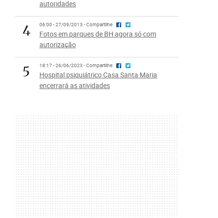
autoridades
4
06:00 - 27/09/2013 - Compartilhe
Fotos em parques de BH agora só com
autorização
5
18:17 - 26/06/2023 - Compartilhe
Hospital psiquiátrico Casa Santa Maria
encerrará as atividades