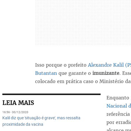
Isso porque o prefeito
Alexandre Kalil (
Butantan
que garante o
imunizante
. Es
colocado em prática caso o Ministério da
Enquanto i
LEIA MAIS
Nacional d
16:56 - 30/12/2020
referência
Kalil diz que 'situação é grave', mas ressalta
por erradi
proximidade da vacina
alcance mu