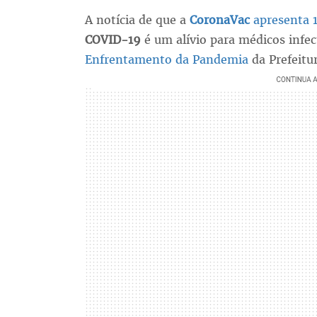
A notícia de que a
CoronaVac
apresenta 1
COVID-19
é um alívio para médicos inf
Enfrentamento da Pandemia
da Prefeitu