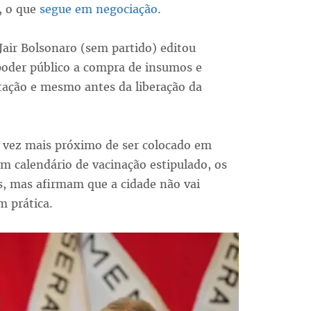
), o que
segue em negociação
.
 Jair Bolsonaro (sem partido) editou
poder público a compra de insumos e
itação e mesmo antes da liberação da
a vez mais próximo de ser colocado em
m calendário de vacinação estipulado, os
es, mas afirmam que a cidade não vai
m prática.