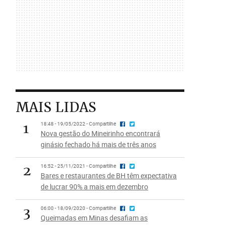
MAIS LIDAS
1
18:48 - 19/05/2022 - Compartilhe
Nova gestão do Mineirinho encontrará
ginásio fechado há mais de três anos
2
16:52 - 25/11/2021 - Compartilhe
Bares e restaurantes de BH têm expectativa
de lucrar 90% a mais em dezembro
3
06:00 - 18/09/2020 - Compartilhe
Queimadas em Minas desafiam as