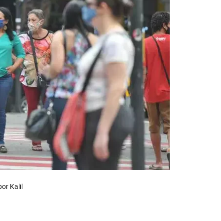
or Kalil