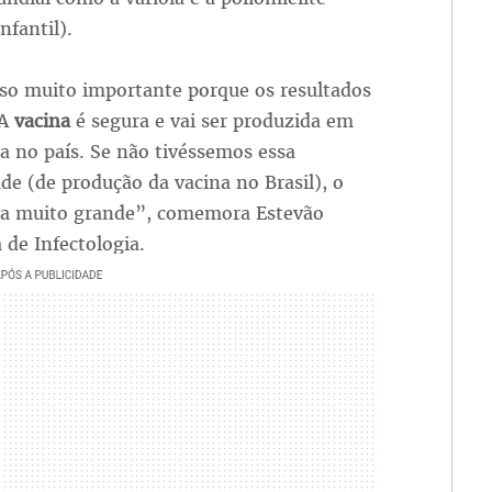
infantil).
so muito importante porque os resultados
 A
vacina
é segura e vai ser produzida em
la no país. Se não tivéssemos essa
ade (de produção da vacina no Brasil), o
ria muito grande”, comemora Estevão
 de Infectologia.