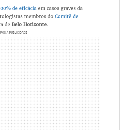
00% de eficácia
em casos graves da
ectologistas membros do
Comitê de
ra de
Belo Horizonte
.