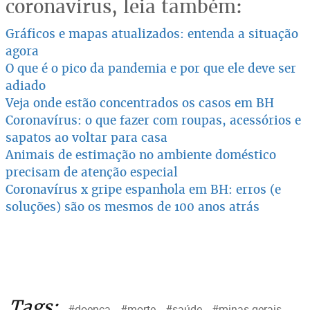
coronavírus, leia também:
Gráficos e mapas atualizados: entenda a situação
agora
O que é o pico da pandemia e por que ele deve ser
adiado
Veja onde estão concentrados os casos em BH
Coronavírus: o que fazer com roupas, acessórios e
sapatos ao voltar para casa
Animais de estimação no ambiente doméstico
precisam de atenção especial
Coronavírus x gripe espanhola em BH: erros (e
soluções) são os mesmos de 100 anos atrás
Tags:
#doença
#morte
#saúde
#minas gerais