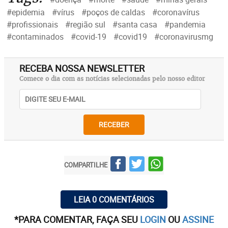
#epidemia
#vírus
#poços de caldas
#coronavírus
#profissionais
#região sul
#santa casa
#pandemia
#contaminados
#covid-19
#covid19
#coronavirusmg
RECEBA NOSSA NEWSLETTER
Comece o dia com as notícias selecionadas pelo nosso editor
RECEBER
COMPARTILHE
LEIA 0 COMENTÁRIOS
*PARA COMENTAR, FAÇA SEU
LOGIN
OU
ASSINE