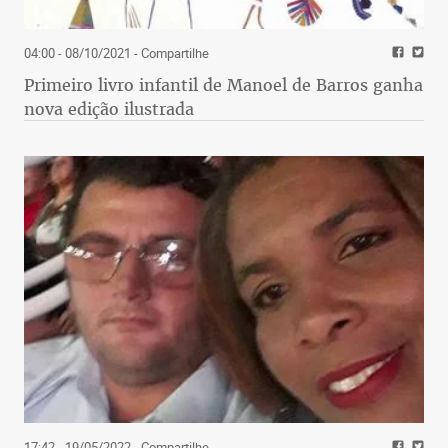
04:00 - 08/10/2021
- Compartilhe
Primeiro livro infantil de Manoel de Barros ganha
nova edição ilustrada
17:42 - 19/05/2022
- Compartilhe