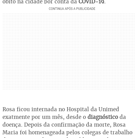
óbito na cidade por conta da
COVID-19
.
Rosa ficou internada no Hospital da Unimed
exatmente por um mês, desde o
diagnóstico
da
doença. Depois da confirmação da morte, Rosa
Maria foi homenageada pelos colegas de trabalho