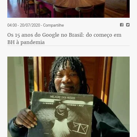
04:00 - 20/07/2020
- Compartilhe
Os 15 anos do Google no Brasil: do começo em
BH à pandemia