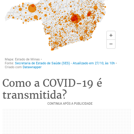
Como a COVID-19 é
transmitida?