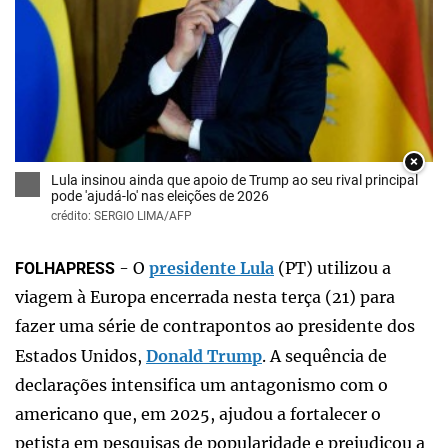
×
Lula insinou ainda que apoio de Trump ao seu rival principal
pode 'ajudá-lo' nas eleições de 2026
crédito: SERGIO LIMA/AFP
- O
presidente Lula
(PT) utilizou a
FOLHAPRESS
viagem à Europa encerrada nesta terça (21) para
fazer uma série de contrapontos ao presidente dos
Estados Unidos,
Donald Trump
. A sequência de
declarações intensifica um antagonismo com o
americano que, em 2025, ajudou a fortalecer o
petista em pesquisas de popularidade e prejudicou a