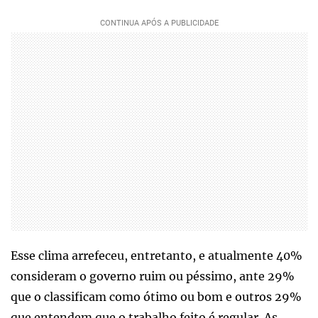
Esse clima arrefeceu, entretanto, e atualmente 40%
consideram o governo ruim ou péssimo, ante 29%
que o classificam como ótimo ou bom e outros 29%
que entendem que o trabalho feito é regular. As