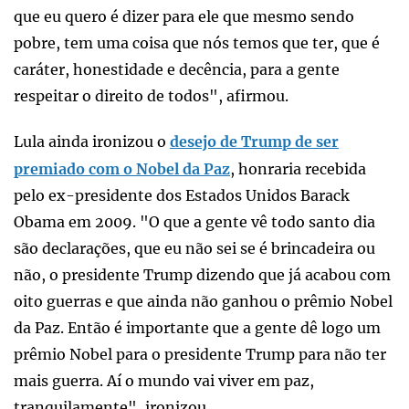
que eu quero é dizer para ele que mesmo sendo
pobre, tem uma coisa que nós temos que ter, que é
caráter, honestidade e decência, para a gente
respeitar o direito de todos", afirmou.
Lula ainda ironizou o
desejo de Trump de ser
premiado com o Nobel da Paz
, honraria recebida
pelo ex-presidente dos Estados Unidos Barack
Obama em 2009. "O que a gente vê todo santo dia
são declarações, que eu não sei se é brincadeira ou
não, o presidente Trump dizendo que já acabou com
oito guerras e que ainda não ganhou o prêmio Nobel
da Paz. Então é importante que a gente dê logo um
prêmio Nobel para o presidente Trump para não ter
mais guerra. Aí o mundo vai viver em paz,
tranquilamente", ironizou.