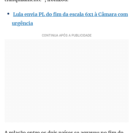
Lula envia PL do fim da escala 6x1 à Câmara com
urgência
A relação entre os dois países se agravou no fim do