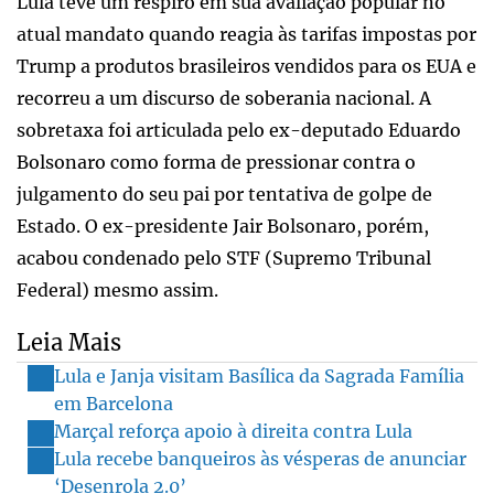
Lula teve um respiro em sua avaliação popular no
atual mandato quando reagia às tarifas impostas por
Trump a produtos brasileiros vendidos para os EUA e
recorreu a um discurso de soberania nacional. A
sobretaxa foi articulada pelo ex-deputado Eduardo
Bolsonaro como forma de pressionar contra o
julgamento do seu pai por tentativa de golpe de
Estado. O ex-presidente Jair Bolsonaro, porém,
acabou condenado pelo STF (Supremo Tribunal
Federal) mesmo assim.
Leia Mais
Lula e Janja visitam Basílica da Sagrada Família
em Barcelona
Marçal reforça apoio à direita contra Lula
Lula recebe banqueiros às vésperas de anunciar
‘Desenrola 2.0’