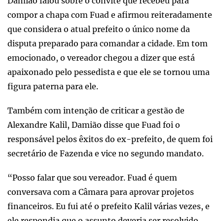
Damião falou sobre o convite que recebeu para
compor a chapa com Fuad e afirmou reiteradamente
que considera o atual prefeito o único nome da
disputa preparado para comandar a cidade. Em tom
emocionado, o vereador chegou a dizer que está
apaixonado pelo pessedista e que ele se tornou uma
figura paterna para ele.
Também com intenção de criticar a gestão de
Alexandre Kalil, Damião disse que Fuad foi o
responsável pelos êxitos do ex-prefeito, de quem foi
secretário de Fazenda e vice no segundo mandato.
“Posso falar que sou vereador. Fuad é quem
conversava com a Câmara para aprovar projetos
financeiros. Eu fui até o prefeito Kalil várias vezes, e
ele respondia que o assunto deveria ser resolvido