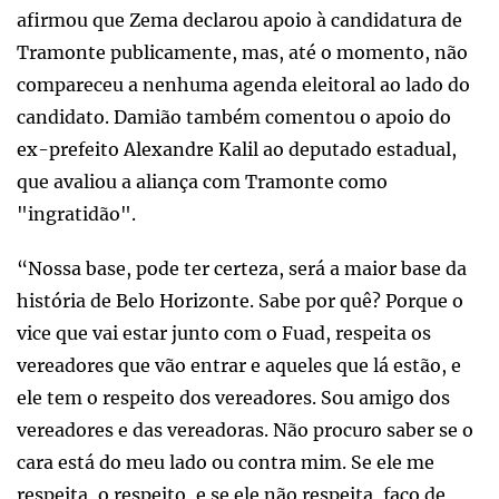
afirmou que Zema declarou apoio à candidatura de
Tramonte publicamente, mas, até o momento, não
compareceu a nenhuma agenda eleitoral ao lado do
candidato. Damião também comentou o apoio do
ex-prefeito Alexandre Kalil ao deputado estadual,
que avaliou a aliança com Tramonte como
"ingratidão".
“Nossa base, pode ter certeza, será a maior base da
história de Belo Horizonte. Sabe por quê? Porque o
vice que vai estar junto com o Fuad, respeita os
vereadores que vão entrar e aqueles que lá estão, e
ele tem o respeito dos vereadores. Sou amigo dos
vereadores e das vereadoras. Não procuro saber se o
cara está do meu lado ou contra mim. Se ele me
respeita, o respeito, e se ele não respeita, faço de