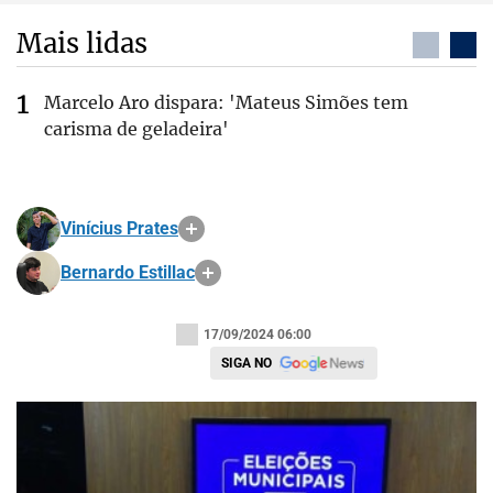
Mais lidas
Marcelo Aro dispara: 'Mateus Simões tem
carisma de geladeira'
Vinícius Prates
Bernardo Estillac
17/09/2024 06:00
SIGA NO