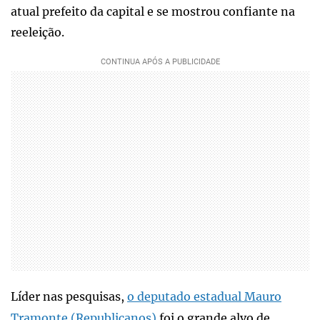
atual prefeito da capital e se mostrou confiante na
reeleição.
Líder nas pesquisas,
o deputado estadual Mauro
Tramonte (Republicanos)
foi o grande alvo de