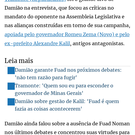
Damião na entrevista, que focou as críticas no
mandato do oponente na Assembleia Legislativa e
nas alianças construídas em torno de sua campanha,
apoiada pelo governador Romeu Zema (Novo) e pelo
ex-prefeito Alexandre Kalil
, antigos antagonistas.
Leia mais
Damião garante Fuad nos próximos debates:
'não tem razão para fugir'
Tramonte: 'Quem sou eu para esconder o
governador de Minas Gerais'
Damião sobre gestão de Kalil: 'Fuad é quem
fazia as coisas acontecerem'
Damião ainda falou sobre a ausência de Fuad Noman
nos últimos debates e concentrou suas virtudes para