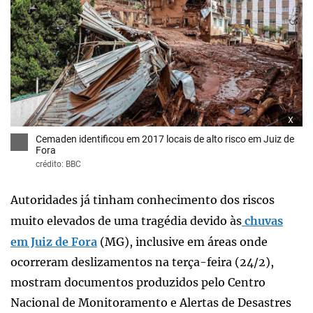
x
Cemaden identificou em 2017 locais de alto risco em Juiz de
Fora
crédito: BBC
Autoridades já tinham conhecimento dos riscos
muito elevados de uma tragédia devido às
chuvas
em Juiz de Fora
(MG), inclusive em áreas onde
ocorreram deslizamentos na terça-feira (24/2),
mostram documentos produzidos pelo Centro
Nacional de Monitoramento e Alertas de Desastres