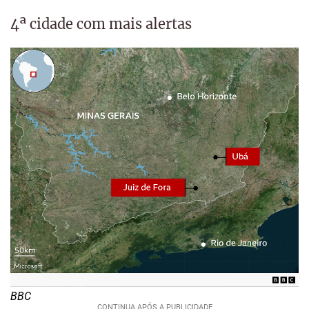
4ª cidade com mais alertas
BBC