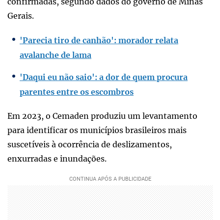
confirmadas, segundo dados do governo de Minas
Gerais.
'Parecia tiro de canhão': morador relata
avalanche de lama
'Daqui eu não saio': a dor de quem procura
parentes entre os escombros
Em 2023, o Cemaden produziu um levantamento
para identificar os municípios brasileiros mais
suscetíveis à ocorrência de deslizamentos,
enxurradas e inundações.