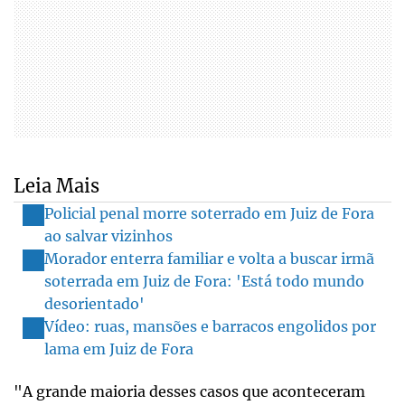
Leia Mais
Policial penal morre soterrado em Juiz de Fora
ao salvar vizinhos
Morador enterra familiar e volta a buscar irmã
soterrada em Juiz de Fora: 'Está todo mundo
desorientado'
Vídeo: ruas, mansões e barracos engolidos por
lama em Juiz de Fora
"A grande maioria desses casos que aconteceram