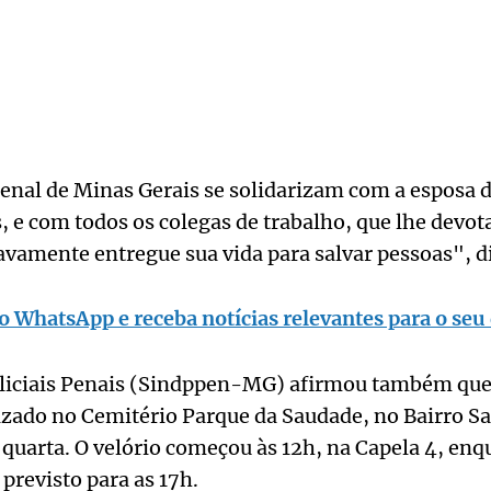
Penal de Minas Gerais se solidarizam com a esposa do
, e com todos os colegas de trabalho, que lhe devo
ravamente entregue sua vida para salvar pessoas", 
o WhatsApp e receba notícias relevantes para o seu 
oliciais Penais (Sindppen-MG) afirmou também que 
izado no Cemitério Parque da Saudade, no Bairro S
a quarta. O velório começou às 12h, na Capela 4, enq
previsto para as 17h.