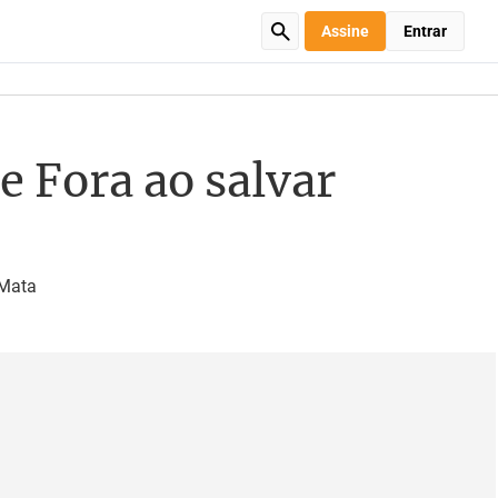
Assine
Entrar
e Fora ao salvar
 Mata