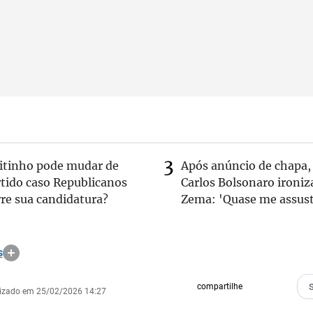
eitinho pode mudar de
Após anúncio de chapa,
rtido caso Republicanos
Carlos Bolsonaro ironiz
re sua candidatura?
Zema: 'Quase me assust
s
compartilhe
lizado em 25/02/2026 14:27