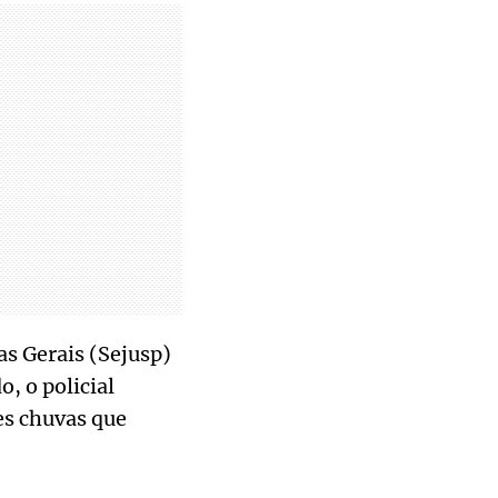
as Gerais (Sejusp)
, o policial
es chuvas que