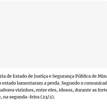
ria de Estado de Justiça e Segurança Pública de Min
do estado lamentaram a perda. Segundo o comunicado
lvava vizinhos, entre eles, idosos, durante as fort
, na segunda-feira (23/2).