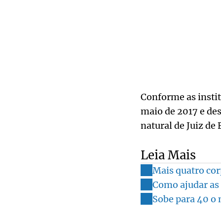
Conforme as instit
maio de 2017 e des
natural de Juiz de 
Leia Mais
Mais quatro cor
Como ajudar as 
Sobe para 40 o