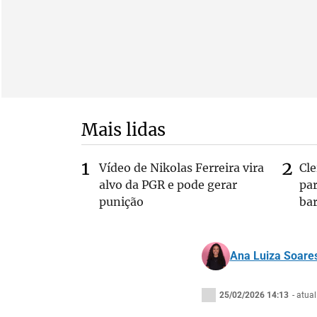
Mais lidas
Vídeo de Nikolas Ferreira vira
Cl
alvo da PGR e pode gerar
pa
punição
bar
Ana Luiza Soare
25/02/2026 14:13
- atua