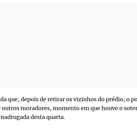
a que, depois de retirar os vizinhos do prédio, o po
ar outros moradores, momento em que houve o sote
 madrugada desta quarta.