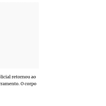
licial retornou ao
rramento. O corpo