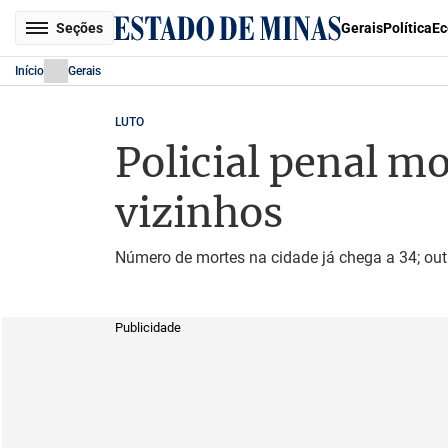
Seções
Gerais
Política
Ec
Início
Gerais
LUTO
Policial penal mo
vizinhos
Número de mortes na cidade já chega a 34; ou
Publicidade