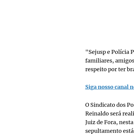
"Sejusp e Polícia 
familiares, amigos
respeito por ter b
Siga nosso canal n
O Sindicato dos P
Reinaldo será real
Juiz de Fora, nest
sepultamento está 