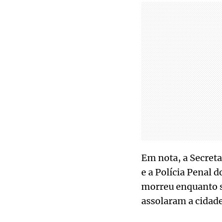
Em nota, a Secreta
e a Polícia Penal 
morreu enquanto sa
assolaram a cidade