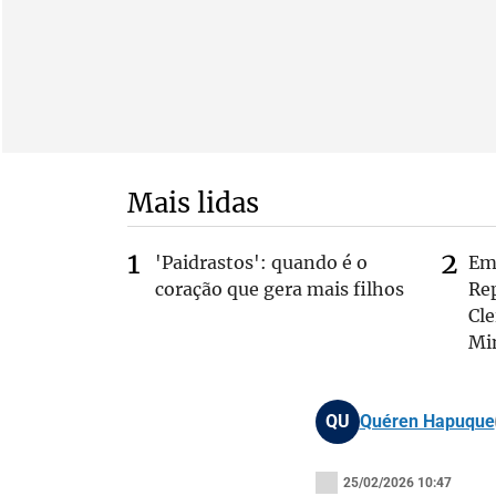
Mais lidas
'Paidrastos': quando é o
Em 
coração que gera mais filhos
Rep
Cle
Mi
QU
Quéren Hapuque
25/02/2026 10:47