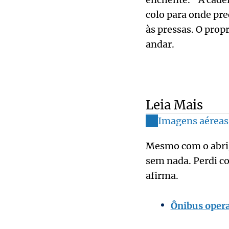
colo para onde pre
às pressas. O prop
andar.
Leia Mais
Imagens aéreas 
Mesmo com o abrigo
sem nada. Perdi c
afirma.
Ônibus opera