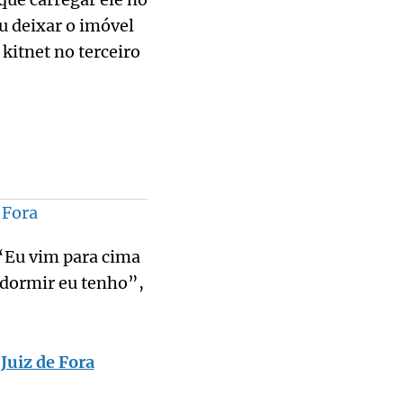
ou deixar o imóvel
kitnet no terceiro
 Fora
 “Eu vim para cima
 dormir eu tenho”,
Juiz de Fora