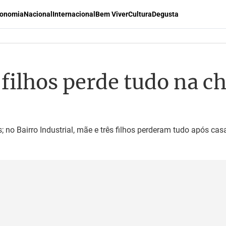
onomia
Nacional
Internacional
Bem Viver
Cultura
Degusta
 filhos perde tudo na c
 no Bairro Industrial, mãe e três filhos perderam tudo após ca