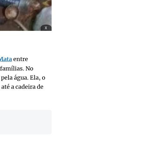
x
Mata
entre
famílias. No
pela água. Ela, o
até a cadeira de