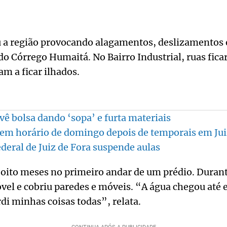
u a região provocando alagamentos, deslizamentos 
o Córrego Humaitá. No Bairro Industrial, ruas fic
m a ficar ilhados.
vê bolsa dando ‘sopa’ e furta materiais
em horário de domingo depois de temporais em Jui
deral de Juiz de Fora suspende aulas
 oito meses no primeiro andar de um prédio. Duran
vel e cobriu paredes e móveis. “A água chegou até
rdi minhas coisas todas”, relata.