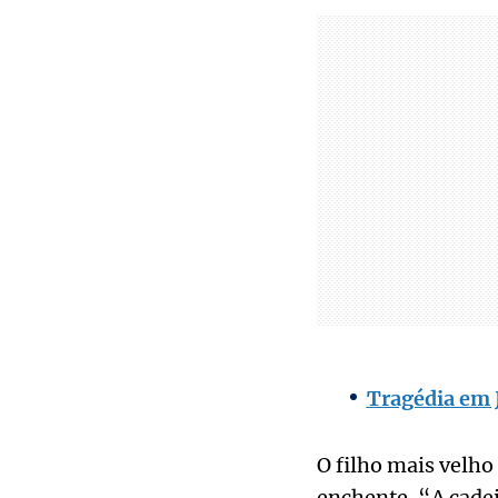
Tragédia em 
O filho mais velho
enchente. “A cadei