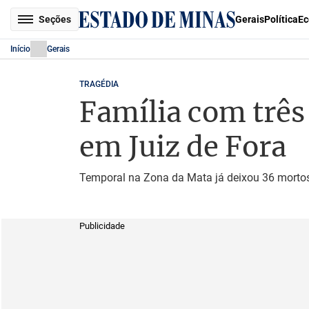
Seções
Gerais
Política
Ec
Início
Gerais
TRAGÉDIA
Família com três
em Juiz de Fora
Temporal na Zona da Mata já deixou 36 mortos;
Publicidade