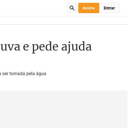
Assine
Entrar
huva e pede ajuda
sa ser tomada pela água