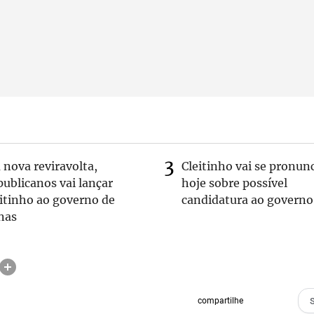
nova reviravolta,
Cleitinho vai se pronun
ublicanos vai lançar
hoje sobre possível
itinho ao governo de
candidatura ao governo
nas
compartilhe