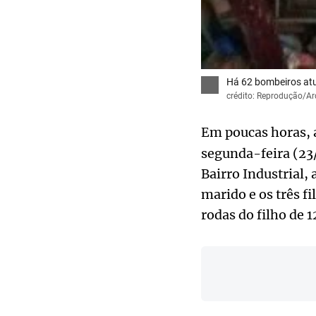
Há 62 bombeiros at
crédito: Reprodução/Ar
Em poucas horas, 
segunda-feira (23/
Bairro Industrial, 
marido e os três f
rodas do filho de 1