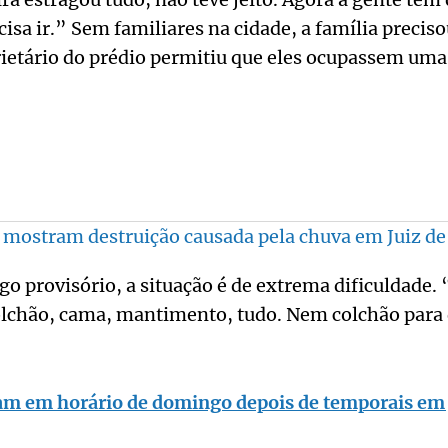
cisa ir.” Sem familiares na cidade, a família precis
rietário do prédio permitiu que eles ocupassem uma 
mostram destruição causada pela chuva em Juiz de
 provisório, a situação é de extrema dificuldade.
olchão, cama, mantimento, tudo. Nem colchão para
m em horário de domingo depois de temporais em 