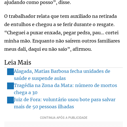
ajudando como posso”, disse.
O trabalhador relata que tem auxiliado na retirada
de entulhos e chegou a se ferir durante o resgate.
“Cheguei a puxar enxada, pegar pedra, pau… cortei
minha mão. Enquanto não saírem outros familiares
meus dali, daqui eu não saio”, afirmou.
Leia Mais
Alagada, Matias Barbosa fecha unidades de
saúde e suspende aulas
Tragédia na Zona da Mata: número de mortos
chega a 30
Juiz de Fora: voluntário usou bote para salvar
mais de 50 pessoas ilhadas