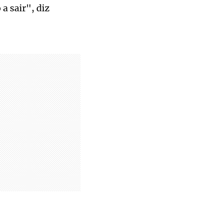
a sair", diz