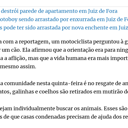
 destrói parede de apartamento em Juiz de Fora
toboy sendo arrastado por enxurrada em Juiz de F
s pode ter sido arrastada por nova enchente em Juiz
a com a reportagem, um motociclista perguntou à g
r um cão. Ela afirmou que a orientação era para nin
ia a aflição, mas que a vida humana era mais impo
ar mesmo assim.
 comunidade nesta quinta-feira é no resgate de a
atos, galinhas e coelhos são retirados em mutirão d
sejam individualmente buscar os animais. Esses são
 de que casas condenadas precisam de ajuda dos re