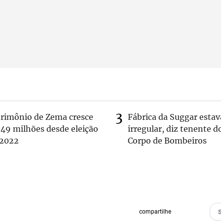
trimônio de Zema cresce
Fábrica da Suggar estav
 49 milhões desde eleição
irregular, diz tenente d
 2022
Corpo de Bombeiros
compartilhe