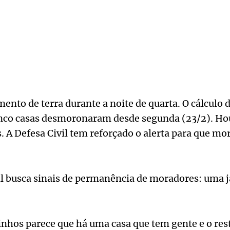
nto de terra durante a noite de quarta. O cálculo 
nco casas desmoronaram desde segunda (23/2). Ho
. A Defesa Civil tem reforçado o alerta para que m
l busca sinais de permanência de moradores: uma j
hos parece que há uma casa que tem gente e o rest