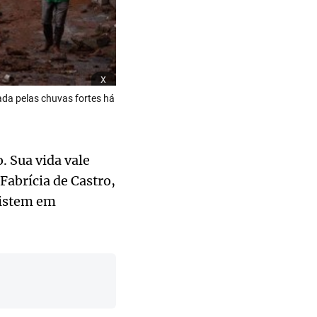
x
da pelas chuvas fortes há
 Sua vida vale
Fabrícia de Castro,
sistem em