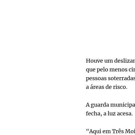
Houve um deslizame
que pelo menos ci
pessoas soterradas
a áreas de risco.
A guarda municipa
fecha, a luz acesa.
"Aqui em Três Moin