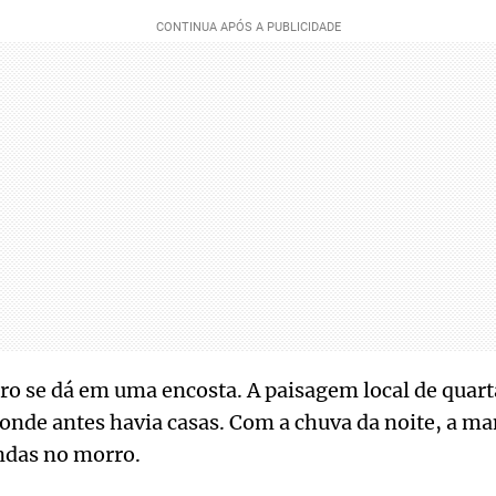
ro se dá em uma encosta. A paisagem local de quart
 onde antes havia casas. Com a chuva da noite, a m
ndas no morro.