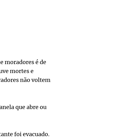
de moradores é de
uve mortes e
oradores não voltem
anela que abre ou
ante foi evacuado.