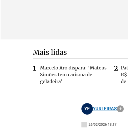
Mais lidas
Marcelo Aro dispara: 'Mateus
Pa
Simões tem carisma de
R$
geladeira'
de
YE
YURI EIRAS
26/02/2026 13:17