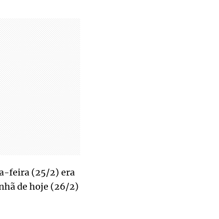
a-feira (25/2) era
anhã de hoje (26/2)