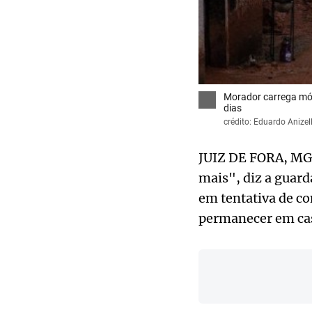
Morador carrega móv
dias
crédito: Eduardo Anizel
JUIZ DE FORA, MG 
mais", diz a guard
em tentativa de c
permanecer em ca