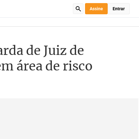
Assine
Entrar
rda de Juiz de
em área de risco