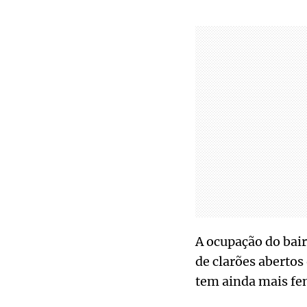
A ocupação do bair
de clarões abertos
tem ainda mais fe