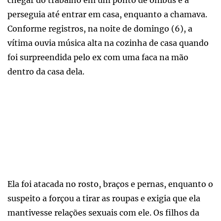
chegar do trabalho em um ponto de ônibus e a
perseguia até entrar em casa, enquanto a chamava.
Conforme registros, na noite de domingo (6), a
vítima ouvia música alta na cozinha de casa quando
foi surpreendida pelo ex com uma faca na mão
dentro da casa dela.
Ela foi atacada no rosto, braços e pernas, enquanto o
suspeito a forçou a tirar as roupas e exigia que ela
mantivesse relações sexuais com ele. Os filhos da