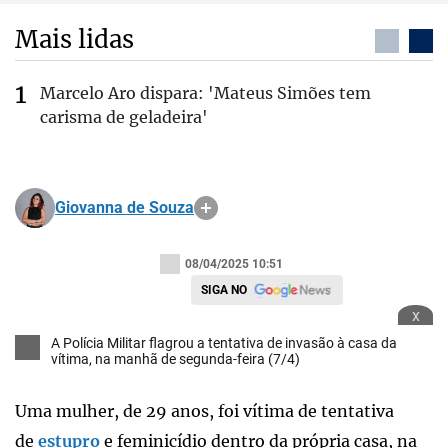
Mais lidas
Marcelo Aro dispara: 'Mateus Simões tem
carisma de geladeira'
Giovanna de Souza
08/04/2025 10:51
SIGA NO
x
A Polícia Militar flagrou a tentativa de invasão à casa da
vítima, na manhã de segunda-feira (7/4)
Uma mulher, de 29 anos, foi vítima de tentativa
de
estupro
e feminicídio dentro da própria casa, na