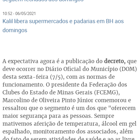
10:52 - 06/05/2021
Kalil libera supermercados e padarias em BH aos
domingos
A expectativa agora é a publicação do
decreto,
que
deve ocorrer no Diário Oficial do Município (DOM)
desta sexta-feira (7/5), com as normas de
funcionamento. O presidente da Federação dos
Clubes do Estado de Minas Gerais (FCEMG),
Marcolino de Oliveira Pinto Júnior comemorou e
ressaltou que o segmento é um dos que "oferecem
maior segurança para as pessoas. Sempre
mativemos aferição de temperatura, álcool em gel
espalhado, monitoramento dos associados, além
do fato de serem atividades de saúde e ao ar livre.