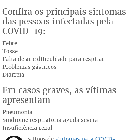
Confira os principais sintomas
das pessoas infectadas pela
COVID-19:
Febre
Tosse
Falta de ar e dificuldade para respirar
Problemas gástricos
Diarreia
Em casos graves, as vítimas
apresentam
Pneumonia
Síndrome respiratória aguda severa
Insuficiência renal
s tipos de
sintomas para COVID-