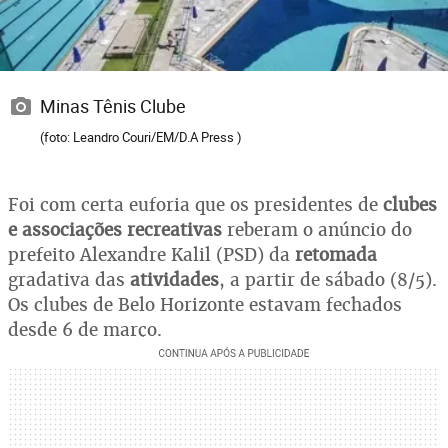
Minas Tênis Clube
(foto: Leandro Couri/EM/D.A Press )
Foi com certa euforia que os presidentes de
clubes
e associações recreativas
reberam o anúncio do
prefeito Alexandre Kalil (PSD) da
retomada
gradativa das
atividades
, a partir de sábado (8/5).
Os clubes de Belo Horizonte estavam fechados
desde 6 de março.