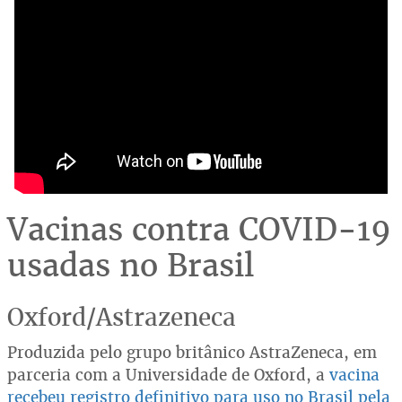
Vacinas contra COVID-19
usadas no Brasil
Oxford/Astrazeneca
Produzida pelo grupo britânico AstraZeneca, em
parceria com a Universidade de Oxford, a
vacina
recebeu registro definitivo para uso no Brasil pela