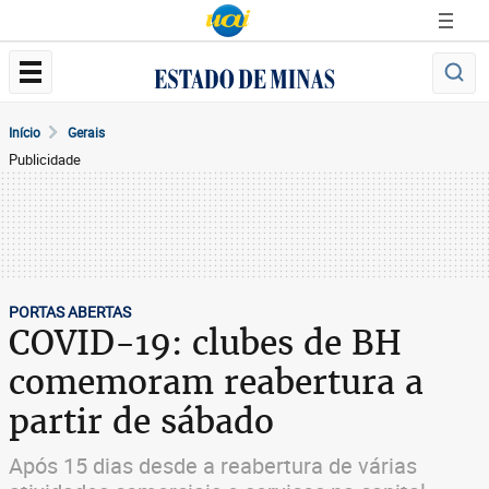
Início
Gerais
Publicidade
PORTAS ABERTAS
COVID-19: clubes de BH
comemoram reabertura a
partir de sábado
Após 15 dias desde a reabertura de várias