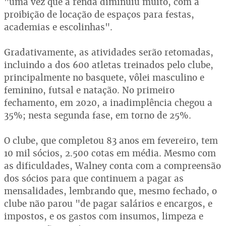
"uma vez que a renda diminuiu muito, com a
proibição de locação de espaços para festas,
academias e escolinhas".
Gradativamente, as atividades serão retomadas,
incluindo a dos 600 atletas treinados pelo clube,
principalmente no basquete, vôlei masculino e
feminino, futsal e natação. No primeiro
fechamento, em 2020, a inadimplência chegou a
35%; nesta segunda fase, em torno de 25%.
O clube, que completou 83 anos em fevereiro, tem
10 mil sócios, 2.500 cotas em média. Mesmo com
as dificuldades, Walney conta com a compreensão
dos sócios para que continuem a pagar as
mensalidades, lembrando que, mesmo fechado, o
clube não parou "de pagar salários e encargos, e
impostos, e os gastos com insumos, limpeza e