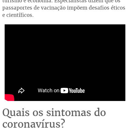
turismo e economia. Especialistas dizem que os
passaportes de vacinação impõem desafios éticos
e científicos.
Quais os sintomas do
coronavírus?