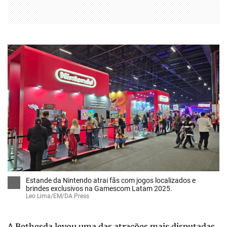
Estande da Nintendo atrai fãs com jogos localizados e
brindes exclusivos na Gamescom Latam 2025.
Leo Lima/EM/DA Press
A Bethesda levou uma das atrações mais disputadas