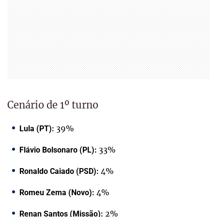
Cenário de 1º turno
39%
Lula (PT):
33%
Flávio Bolsonaro (PL):
4%
Ronaldo Caiado (PSD):
4%
Romeu Zema (Novo):
2%
Renan Santos (Missão):