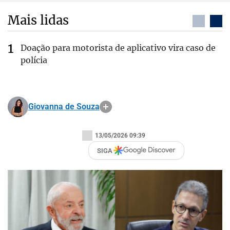
Mais lidas
Doação para motorista de aplicativo vira caso de
polícia
Giovanna de Souza
13/05/2026 09:39
SIGA