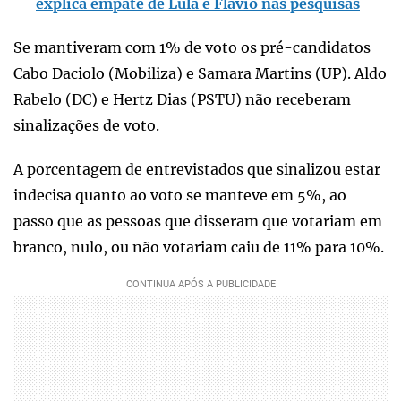
explica empate de Lula e Flávio nas pesquisas
Se mantiveram com 1% de voto os pré-candidatos
Cabo Daciolo (Mobiliza) e Samara Martins (UP). Aldo
Rabelo (DC) e Hertz Dias (PSTU) não receberam
sinalizações de voto.
A porcentagem de entrevistados que sinalizou estar
indecisa quanto ao voto se manteve em 5%, ao
passo que as pessoas que disseram que votariam em
branco, nulo, ou não votariam caiu de 11% para 10%.