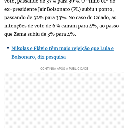
voto, passando de 37% para 39%. O “filho 01” do
ex-presidente Jair Bolsonaro (PL) subiu 1 ponto,
passando de 32% para 33%. No caso de Caiado, as
intenções de voto de 6% cairam para 4%, ao passo
que Zema subiu de 3% para 4%.
Nikolas e Flávio têm mais rejeição que Lula e
Bolsonaro, diz pesquisa