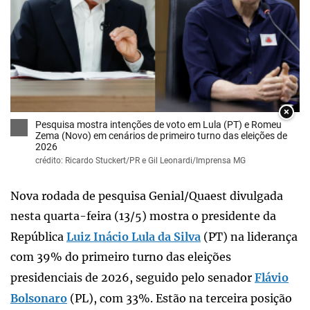
×
Pesquisa mostra intenções de voto em Lula (PT) e Romeu
Zema (Novo) em cenários de primeiro turno das eleições de
2026
crédito: Ricardo Stuckert/PR e Gil Leonardi/Imprensa MG
Nova rodada de pesquisa Genial/Quaest divulgada
nesta quarta-feira (13/5) mostra o presidente da
República
Luiz Inácio Lula da Silva
(PT) na liderança
com 39% do primeiro turno das eleições
presidenciais de 2026, seguido pelo senador
Flávio
Bolsonaro
(PL), com 33%. Estão na terceira posição