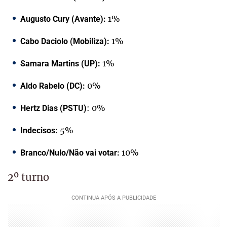
1%
Augusto Cury (Avante):
1%
Cabo Daciolo (Mobiliza):
1%
Samara Martins (UP):
0%
Aldo Rabelo (DC):
: 0%
Hertz Dias (PSTU)
5%
Indecisos:
10%
Branco/Nulo/Não vai votar:
2º turno