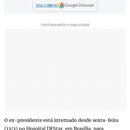
SIGA O
EM
NO
O ex-presidente está internado desde sexta-feira
(13/3) no Hospital DFStar, em Brasília, para