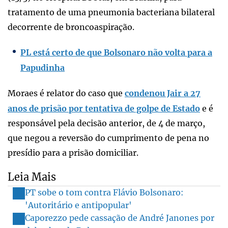
tratamento de uma pneumonia bacteriana bilateral
decorrente de broncoaspiração.
PL está certo de que Bolsonaro não volta para a
Papudinha
Moraes é relator do caso que
condenou Jair a 27
anos de prisão por tentativa de golpe de Estado
e é
responsável pela decisão anterior, de 4 de março,
que negou a reversão do cumprimento de pena no
presídio para a prisão domiciliar.
Leia Mais
PT sobe o tom contra Flávio Bolsonaro:
'Autoritário e antipopular'
Caporezzo pede cassação de André Janones por