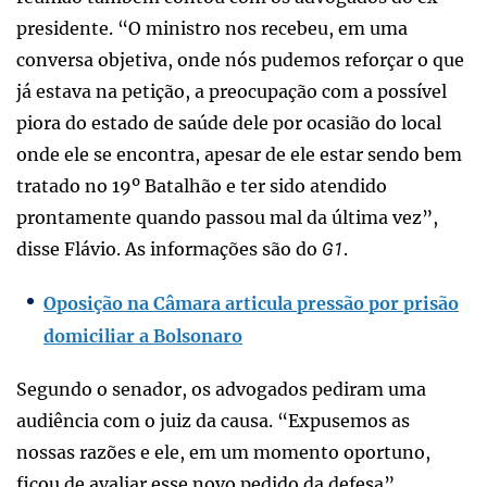
presidente. “O ministro nos recebeu, em uma
conversa objetiva, onde nós pudemos reforçar o que
já estava na petição, a preocupação com a possível
piora do estado de saúde dele por ocasião do local
onde ele se encontra, apesar de ele estar sendo bem
tratado no 19º Batalhão e ter sido atendido
prontamente quando passou mal da última vez”,
disse Flávio. As informações são do
.
G1
Oposição na Câmara articula pressão por prisão
domiciliar a Bolsonaro
Segundo o senador, os advogados pediram uma
audiência com o juiz da causa. “Expusemos as
nossas razões e ele, em um momento oportuno,
ficou de avaliar esse novo pedido da defesa”,