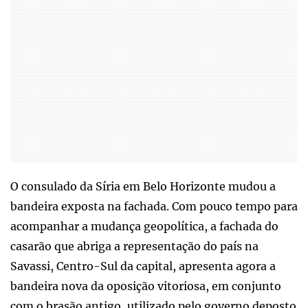
O consulado da Síria em Belo Horizonte mudou a
bandeira exposta na fachada. Com pouco tempo para
acompanhar a mudança geopolítica, a fachada do
casarão que abriga a representação do país na
Savassi, Centro-Sul da capital, apresenta agora a
bandeira nova da oposição vitoriosa, em conjunto
com o brasão antigo, utilizado pelo governo deposto