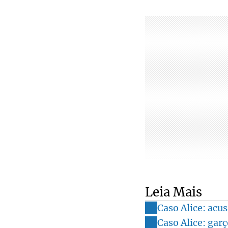
Leia Mais
Caso Alice: acus
Caso Alice: gar