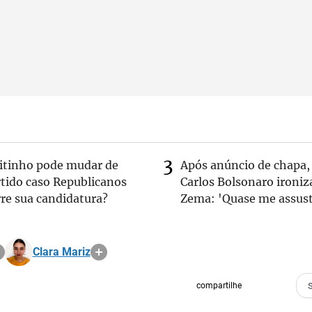
eitinho pode mudar de
Após anúncio de chapa,
rtido caso Republicanos
Carlos Bolsonaro ironiz
re sua candidatura?
Zema: 'Quase me assust
Clara Mariz
compartilhe