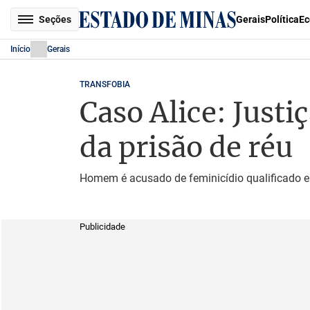
Seções
Gerais
Política
Ec
Início
Gerais
TRANSFOBIA
Caso Alice: Just
da prisão de réu
Homem é acusado de feminicídio qualificado e
Publicidade