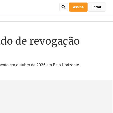
Assine
Entrar
ido de revogação
mento em outubro de 2025 em Belo Horizonte