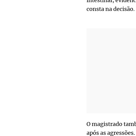
intestinal, eviden
consta na decisão.
O magistrado tamb
após as agressões