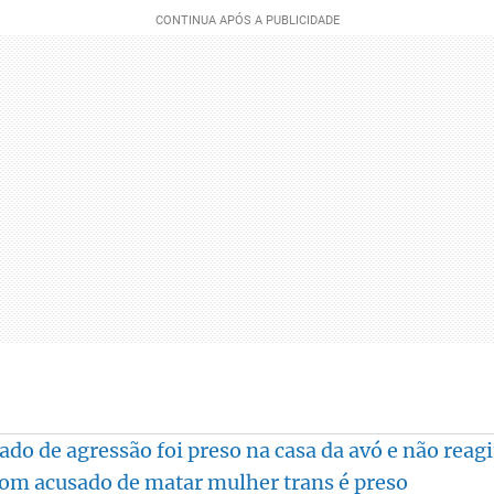
ado de agressão foi preso na casa da avó e não reag
çom acusado de matar mulher trans é preso