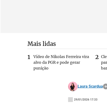
Mais lidas
Vídeo de Nikolas Ferreira vira
Cl
alvo da PGR e pode gerar
pa
punição
bar
Laura Scardua
29/01/2026 17:33