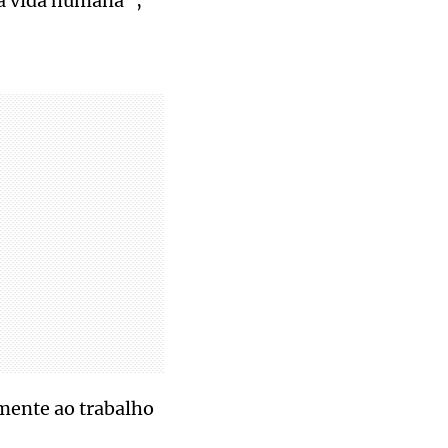
la vida humana”,
mente ao trabalho