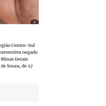
x
Região Centro-Sul
 preventiva negado
e Minas Gerais
 de Souza, de 27