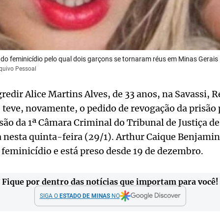
a do feminicídio pelo qual dois garçons se tornaram réus em Minas Gerais
quivo Pessoal
redir Alice Martins Alves, de 33 anos, na Savassi, 
 teve, novamente, o pedido de revogação da prisão
cisão da 1ª Câmara Criminal do Tribunal de Justiça d
 nesta quinta-feira (29/1). Arthur Caique Benjamin
 feminicídio e está preso desde 19 de dezembro.
Fique por dentro das notícias que importam para você!
SIGA O
ESTADO DE MINAS
NO