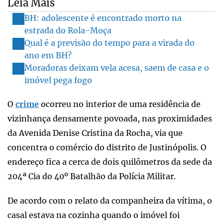
Leia Mais
BH: adolescente é encontrado morto na
estrada do Rola-Moça
Qual é a previsão do tempo para a virada do
ano em BH?
Moradoras deixam vela acesa, saem de casa e o
imóvel pega fogo
O
crime
ocorreu no interior de uma residência de
vizinhança densamente povoada, nas proximidades
da Avenida Denise Cristina da Rocha, via que
concentra o comércio do distrito de Justinópolis. O
endereço fica a cerca de dois quilômetros da sede da
204ª Cia do 40º Batalhão da Polícia Militar.
De acordo com o relato da companheira da vítima, o
casal estava na cozinha quando o imóvel foi