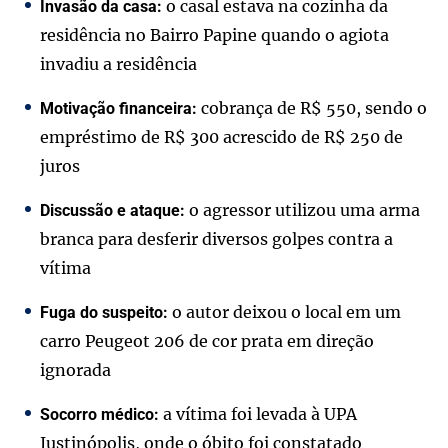
o casal estava na cozinha da
Invasão da casa:
residência no Bairro Papine quando o agiota
invadiu a residência
cobrança de R$ 550, sendo o
Motivação financeira:
empréstimo de R$ 300 acrescido de R$ 250 de
juros
o agressor utilizou uma arma
Discussão e ataque:
branca para desferir diversos golpes contra a
vítima
o autor deixou o local em um
Fuga do suspeito:
carro Peugeot 206 de cor prata em direção
ignorada
a vítima foi levada à UPA
Socorro médico:
Justinópolis, onde o óbito foi constatado