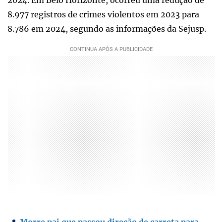
8.977 registros de crimes violentos em 2023 para
8.786 em 2024, segundo as informações da Sejusp.
Morre pai que passou direção de carreta para