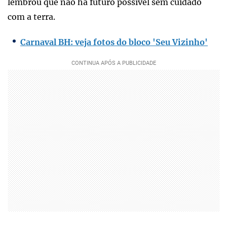
lembrou que não há futuro possível sem cuidado
com a terra.
Carnaval BH: veja fotos do bloco 'Seu Vizinho'