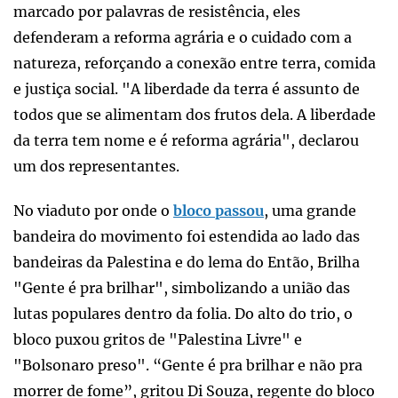
marcado por palavras de resistência, eles
defenderam a reforma agrária e o cuidado com a
natureza, reforçando a conexão entre terra, comida
e justiça social. "A liberdade da terra é assunto de
todos que se alimentam dos frutos dela. A liberdade
da terra tem nome e é reforma agrária", declarou
um dos representantes.
No viaduto por onde o
bloco passou
, uma grande
bandeira do movimento foi estendida ao lado das
bandeiras da Palestina e do lema do Então, Brilha
"Gente é pra brilhar", simbolizando a união das
lutas populares dentro da folia. Do alto do trio, o
bloco puxou gritos de "Palestina Livre" e
"Bolsonaro preso". “Gente é pra brilhar e não pra
morrer de fome”, gritou Di Souza, regente do bloco