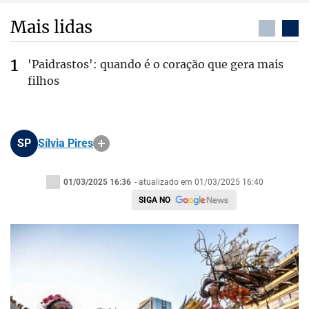
Mais lidas
'Paidrastos': quando é o coração que gera mais
filhos
SP
Sílvia Pires
01/03/2025 16:36
- atualizado em 01/03/2025 16:40
SIGA NO