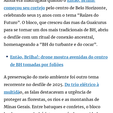
Ainda era madrugada quando o
Então, Brilha!
começou seu cortejo
pelo centro de Belo Horizonte,
celebrando seus 15 anos com o tema “Raízes do
Futuro”. O bloco, que cresceu das ruas da Guaicurus
para se tornar um dos mais tradicionais de BH, abriu
o desfile com um ritual de conexão ancestral,
homenageando a “BH do turbante e do cocar”.
Então, Brilha!: drone mostra avenidas do centro
de BH tomadas por foliões
A preservação do meio ambiente foi outro tema
recorrente no desfile de 2025.
Do trio elétrico à
multidã
o, as falas destacavam a urgência de
proteger as florestas, os rios e as montanhas de
Minas Gerais. Entre batuques e confetes, o bloco