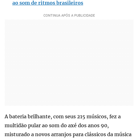
ao som de ritmos brasileiros
A bateria brilhante, com seus 215 músicos, fez a
multidão pular ao som do axé dos anos 90,
misturado a novos arranjos para clássicos da música