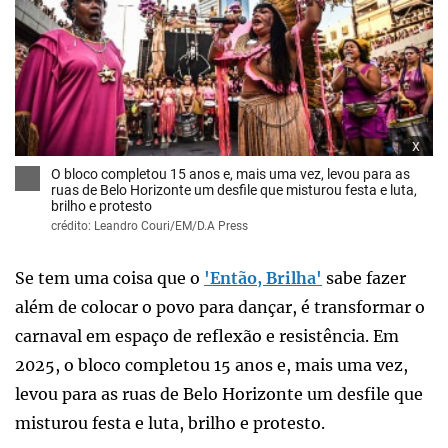
x
O bloco completou 15 anos e, mais uma vez, levou para as
ruas de Belo Horizonte um desfile que misturou festa e luta,
brilho e protesto
crédito: Leandro Couri/EM/D.A Press
Se tem uma coisa que o
'Então, Brilha'
sabe fazer
além de colocar o povo para dançar, é transformar o
carnaval em espaço de reflexão e resistência. Em
2025, o bloco completou 15 anos e, mais uma vez,
levou para as ruas de Belo Horizonte um desfile que
misturou festa e luta, brilho e protesto.