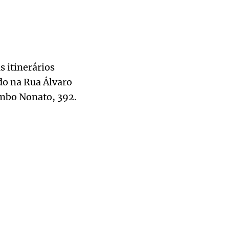
s itinerários
ado na Rua Álvaro
imbo Nonato, 392.