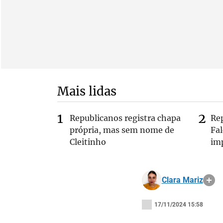
Mais lidas
Republicanos registra chapa
Re
própria, mas sem nome de
Fa
Cleitinho
im
Clara Mariz
17/11/2024 15:58