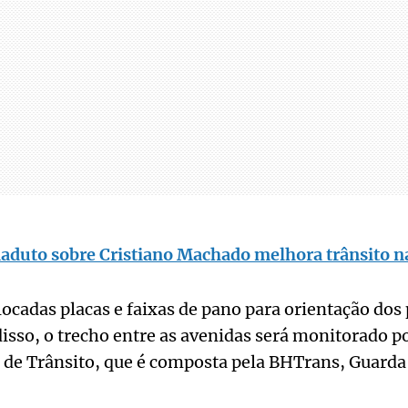
iaduto sobre Cristiano Machado melhora trânsito n
locadas placas e faixas de pano para orientação dos 
isso, o trecho entre as avenidas será monitorado p
 de Trânsito, que é composta pela BHTrans, Guarda