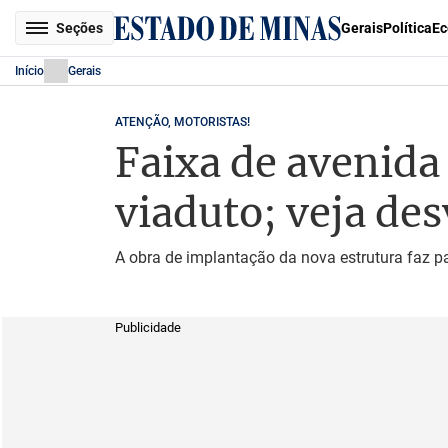
Seções
Gerais
Política
Ec
Início
Gerais
ATENÇÃO, MOTORISTAS!
Faixa de avenida
viaduto; veja des
A obra de implantação da nova estrutura faz pa
Publicidade