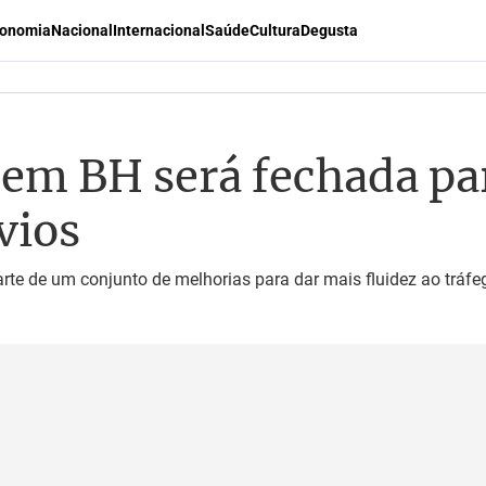
onomia
Nacional
Internacional
Saúde
Cultura
Degusta
 em BH será fechada pa
vios
rte de um conjunto de melhorias para dar mais fluidez ao tráfe