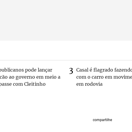
publicanos pode lançar
Casal é flagrado fazend
lcão ao governo em meio a
com o carro em movim
passe com Cleitinho
em rodovia
compartilhe