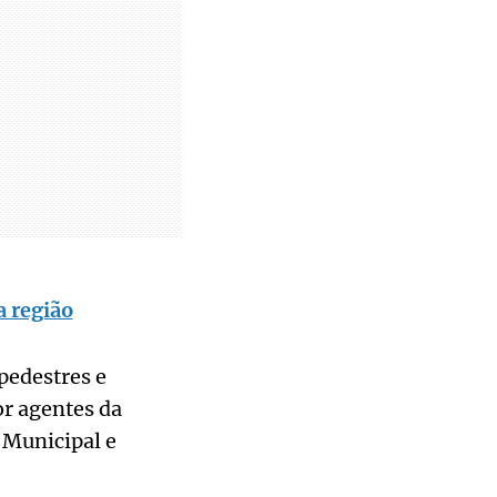
a região
pedestres e
or agentes da
 Municipal e