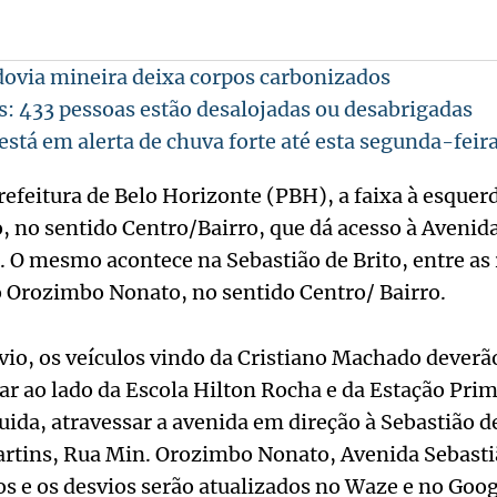
ovia mineira deixa corpos carbonizados
 433 pessoas estão desalojadas ou desabrigadas
está em alerta de chuva forte até esta segunda-feira
efeitura de Belo Horizonte (PBH), a faixa à esquer
 no sentido Centro/Bairro, que dá acesso à Avenida
a. O mesmo acontece na Sebastião de Brito, entre as
o Orozimbo Nonato, no sentido Centro/ Bairro.
svio, os veículos vindo da Cristiano Machado deverã
ssar ao lado da Escola Hilton Rocha e da Estação Pri
ida, atravessar a avenida em direção à Sebastião de
rtins, Rua Min. Orozimbo Nonato, Avenida Sebastiã
os e os desvios serão atualizados no Waze e no Goo