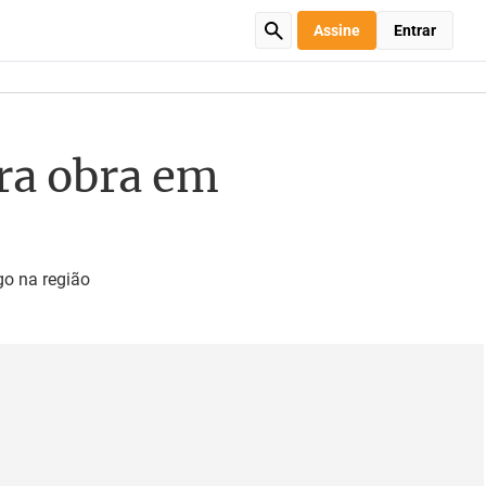
Assine
Entrar
ra obra em
go na região