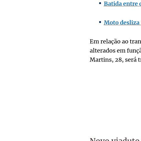
Batida entre 
Moto desliza 
Em relação ao tran
alterados em funçã
Martins, 28, será