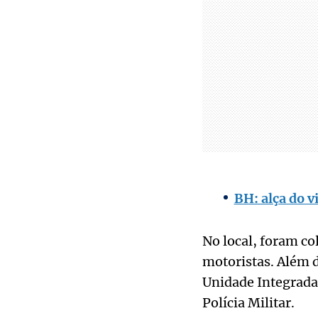
BH: alça do v
No local, foram co
motoristas. Além d
Unidade Integrada
Polícia Militar.