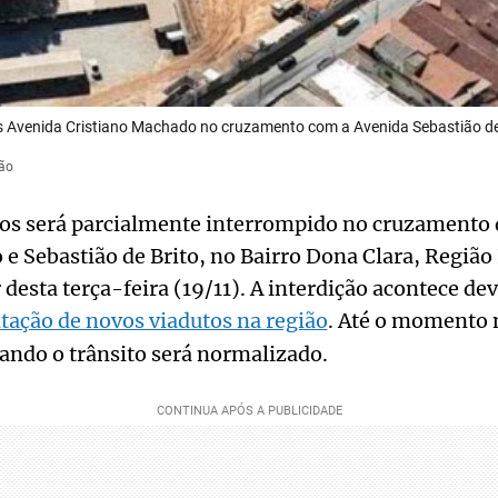
 Avenida Cristiano Machado no cruzamento com a Avenida Sebastião de 
ção
ulos será parcialmente interrompido no cruzamento 
e Sebastião de Brito, no Bairro Dona Clara, Região
 desta terça-feira (19/11). A interdição acontece de
tação de novos viadutos na região
. Até o momento 
ando o trânsito será normalizado.