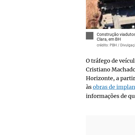
Construção viadutos
Clara, em BH
crédito: PBH / Divulga
O tráfego de veíc
Cristiano Machado 
Horizonte, a partir
às
obras de implan
informações de qu