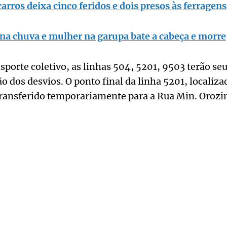
carros deixa cinco feridos e dois presos às ferragens
na chuva e mulher na garupa bate a cabeça e morre
sporte coletivo, as linhas 504, 5201, 9503 terão seu
o dos desvios. O ponto final da linha 5201, localiz
 transferido temporariamente para a Rua Min. Oroz