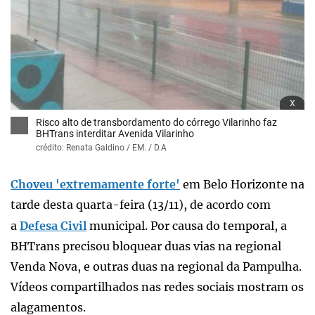
x
Risco alto de transbordamento do córrego Vilarinho faz
BHTrans interditar Avenida Vilarinho
crédito: Renata Galdino / EM. / D.A
Choveu 'extremamente forte'
em Belo Horizonte na
tarde desta quarta-feira (13/11), de acordo com
a
Defesa Civil
municipal. Por causa do temporal, a
BHTrans precisou bloquear duas vias na regional
Venda Nova, e outras duas na regional da Pampulha.
Vídeos compartilhados nas redes sociais mostram os
alagamentos.