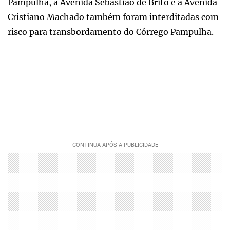
Pampulha, a Avenida Sebastião de Brito e a Avenida
Cristiano Machado também foram interditadas com
risco para transbordamento do Córrego Pampulha.