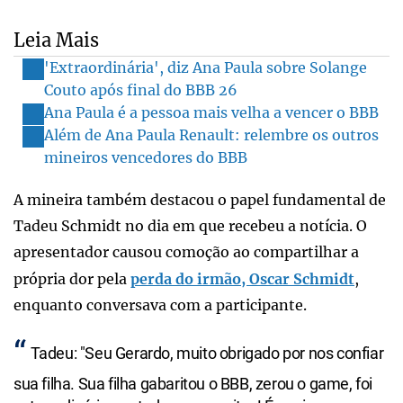
Leia Mais
'Extraordinária', diz Ana Paula sobre Solange
Couto após final do BBB 26
Ana Paula é a pessoa mais velha a vencer o BBB
Além de Ana Paula Renault: relembre os outros
mineiros vencedores do BBB
A mineira também destacou o papel fundamental de
Tadeu Schmidt no dia em que recebeu a notícia. O
apresentador causou comoção ao compartilhar a
própria dor pela
perda do irmão, Oscar Schmidt
,
enquanto conversava com a participante.
Tadeu: "Seu Gerardo, muito obrigado por nos confiar
sua filha. Sua filha gabaritou o BBB, zerou o game, foi