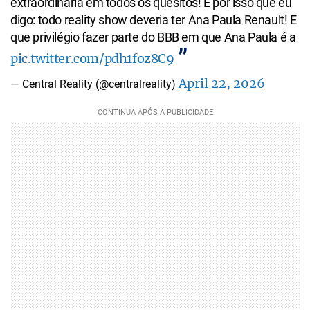
extraordinária em todos os quesitos! É por isso que eu
digo: todo reality show deveria ter Ana Paula Renault! E
que privilégio fazer parte do BBB em que Ana Paula é a
pic.twitter.com/pdh1foz8C9
April 22, 2026
— Central Reality (@centralreality)