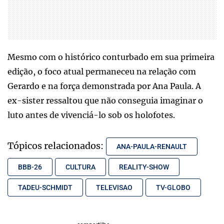
Mesmo com o histórico conturbado em sua primeira
edição, o foco atual permaneceu na relação com
Gerardo e na força demonstrada por Ana Paula. A
ex-sister ressaltou que não conseguia imaginar o
luto antes de vivenciá-lo sob os holofotes.
Tópicos relacionados:
ANA-PAULA-RENAULT
BBB-26
CULTURA
REALITY-SHOW
TADEU-SCHMIDT
TELEVISAO
TV-GLOBO