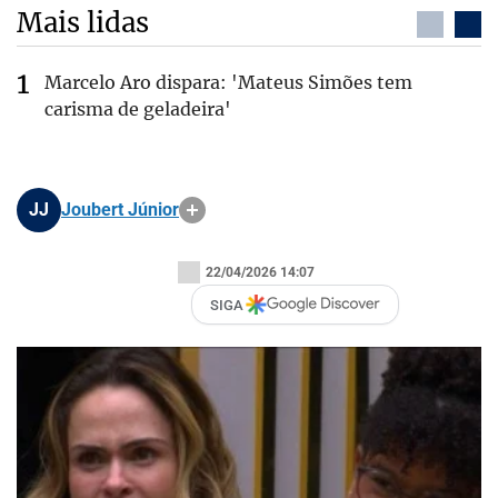
Mais lidas
Marcelo Aro dispara: 'Mateus Simões tem
carisma de geladeira'
JJ
Joubert Júnior
22/04/2026 14:07
SIGA