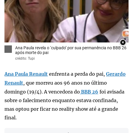
×
Ana Paula revela o ‘culpado’ por sua permanência no BBB 26
após morte do pai
crédito: Tupi
Ana Paula Renault
enfrenta a perda do pai,
Gerardo
Renault
, que morreu aos 96 anos no último
domingo (19/4). A vencedora do
BBB 26
foi avisada
sobre o falecimento enquanto estava confinada,
mas optou por ficar no reality show até a grande
final.