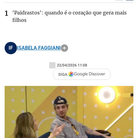
'Paidrastos': quando é o coração que gera mais
filhos
IF
ISABELA FAGGIANI
22/04/2026 11:08
SIGA