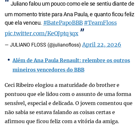
Juliano falou um pouco como ele se sentiu diante de
um momento triste para Ana Paula, e quanto ficou feliz
#BatePapoBBB
#TeamFloss
que ela venceu.
pic.twitter.com/KeQJptq3qx
April 22, 2026
— JULIANO FLOSS (@julianofloss)
Além de Ana Paula Renault: relembre os outros
mineiros vencedores do BBB
Ceci Ribeiro elogiou a maturidade do brother e
pontuou que ele lidou com o assunto de uma forma
sensível, especial e delicada. O jovem comentou que
não sabia se estava falando as coisas certas e
afirmou que ficou feliz com a vitória da amiga.