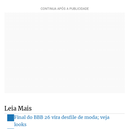
Leia Mais
Final do BBB 26 vira desfile de moda; veja
looks