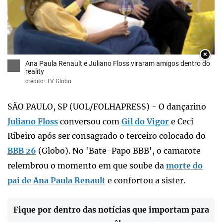
×
Ana Paula Renault e Juliano Floss viraram amigos dentro do
reality
crédito: TV Globo
SÃO PAULO, SP (UOL/FOLHAPRESS) - O dançarino
Juliano Floss
conversou com
Gil do Vigor
e Ceci
Ribeiro após ser consagrado o terceiro colocado do
BBB 26
(Globo). No 'Bate-Papo BBB', o camarote
relembrou o momento em que soube da
morte do
pai de Ana Paula Renault
e confortou a sister.
Fique por dentro das notícias que importam para