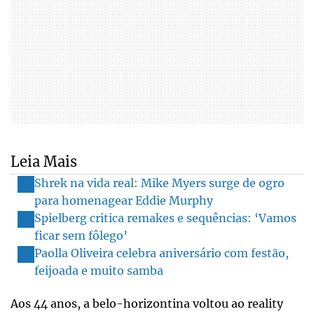
Leia Mais
Shrek na vida real: Mike Myers surge de ogro
para homenagear Eddie Murphy
Spielberg critica remakes e sequências: ‘Vamos
ficar sem fôlego’
Paolla Oliveira celebra aniversário com festão,
feijoada e muito samba
Aos 44 anos, a belo-horizontina voltou ao reality