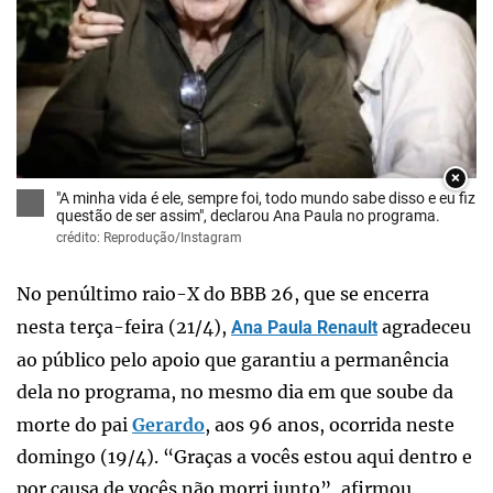
×
"A minha vida é ele, sempre foi, todo mundo sabe disso e eu fiz
questão de ser assim", declarou Ana Paula no programa.
crédito: Reprodução/Instagram
No penúltimo raio-X do BBB 26, que se encerra
nesta terça-feira (21/4),
agradeceu
Ana Paula Renault
ao público pelo apoio que garantiu a permanência
dela no programa, no mesmo dia em que soube da
morte do pai
Gerardo
, aos 96 anos, ocorrida neste
domingo (19/4). “Graças a vocês estou aqui dentro e
por causa de vocês não morri junto”, afirmou.