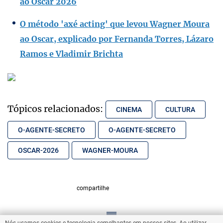
ao Oscar 2026
O método 'axé acting' que levou Wagner Moura
ao Oscar, explicado por Fernanda Torres, Lázaro
Ramos e Vladimir Brichta
Tópicos relacionados:
CINEMA
CULTURA
O-AGENTE-SECRETO
O-AGENTE-SECRETO
OSCAR-2026
WAGNER-MOURA
compartilhe