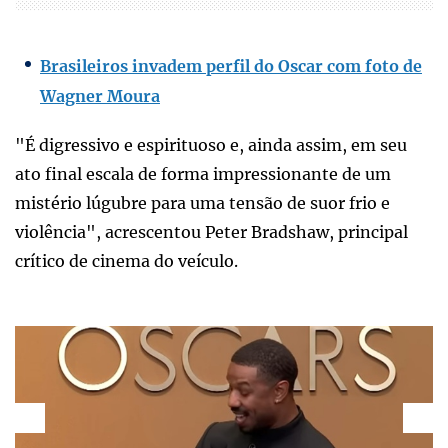
Brasileiros invadem perfil do Oscar com foto de
Wagner Moura
"É digressivo e espirituoso e, ainda assim, em seu
ato final escala de forma impressionante de um
mistério lúgubre para uma tensão de suor frio e
violência", acrescentou Peter Bradshaw, principal
crítico de cinema do veículo.