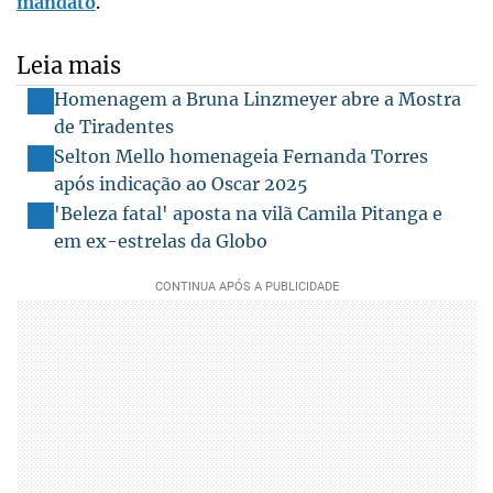
mandato
.
Leia mais
Homenagem a Bruna Linzmeyer abre a Mostra
de Tiradentes
Selton Mello homenageia Fernanda Torres
após indicação ao Oscar 2025
'Beleza fatal' aposta na vilã Camila Pitanga e
em ex-estrelas da Globo