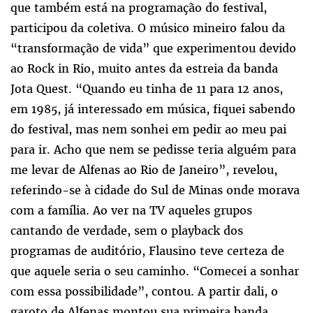
que também está na programação do festival,
participou da coletiva. O músico mineiro falou da
“transformação de vida” que experimentou devido
ao Rock in Rio, muito antes da estreia da banda
Jota Quest. “Quando eu tinha de 11 para 12 anos,
em 1985, já interessado em música, fiquei sabendo
do festival, mas nem sonhei em pedir ao meu pai
para ir. Acho que nem se pedisse teria alguém para
me levar de Alfenas ao Rio de Janeiro”, revelou,
referindo-se à cidade do Sul de Minas onde morava
com a família. Ao ver na TV aqueles grupos
cantando de verdade, sem o playback dos
programas de auditório, Flausino teve certeza de
que aquele seria o seu caminho. “Comecei a sonhar
com essa possibilidade”, contou. A partir dali, o
garoto de Alfenas montou sua primeira banda.