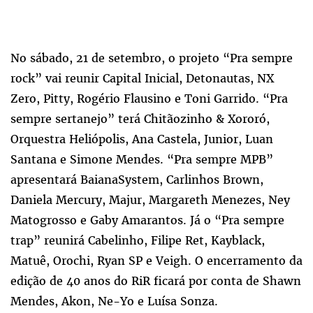
No sábado, 21 de setembro, o projeto “Pra sempre
rock” vai reunir Capital Inicial, Detonautas, NX
Zero, Pitty, Rogério Flausino e Toni Garrido. “Pra
sempre sertanejo” terá Chitãozinho & Xororó,
Orquestra Heliópolis, Ana Castela, Junior, Luan
Santana e Simone Mendes. “Pra sempre MPB”
apresentará BaianaSystem, Carlinhos Brown,
Daniela Mercury, Majur, Margareth Menezes, Ney
Matogrosso e Gaby Amarantos. Já o “Pra sempre
trap” reunirá Cabelinho, Filipe Ret, Kayblack,
Matuê, Orochi, Ryan SP e Veigh. O encerramento da
edição de 40 anos do RiR ficará por conta de Shawn
Mendes, Akon, Ne-Yo e Luísa Sonza.