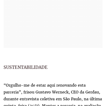
SUSTENTABILIDADE
“Orgulho-me de estar aqui renovando esta
parceria”, frisou Gustavo Werneck, CEO da Gerdau,
durante entrevista coletiva em São Paulo, na última
quinta-feira (25/7). Manter a parceria, na avaliação