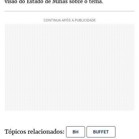
visão do Estado de Minas sobre o tema.
Tópicos relacionados:
BH
BUFFET