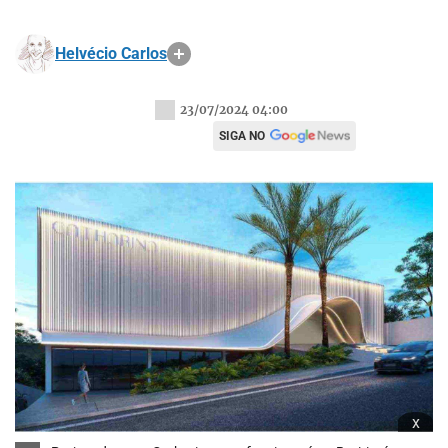
Helvécio Carlos
23/07/2024 04:00
SIGA NO
x