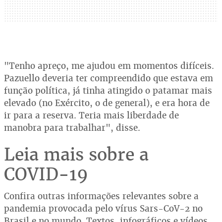
"Tenho apreço, me ajudou em momentos difíceis.
Pazuello deveria ter compreendido que estava em
função política, já tinha atingido o patamar mais
elevado (no Exército, o de general), e era hora de
ir para a reserva. Teria mais liberdade de
manobra para trabalhar", disse.
Leia mais sobre a
COVID-19
Confira outras informações relevantes sobre a
pandemia provocada pelo vírus Sars-CoV-2 no
Brasil e no mundo. Textos, infográficos e vídeos