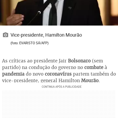
Vice-presidente, Hamilton Mourão
(foto: EVARISTO SÁ/AFP)
As críticas ao presidente Jair
Bolsonaro
(sem
partido) na condução do governo no
combate
à
pandemia
do novo
coronavírus
partem também do
vice-presidente, general Hamilton
Mourão
.