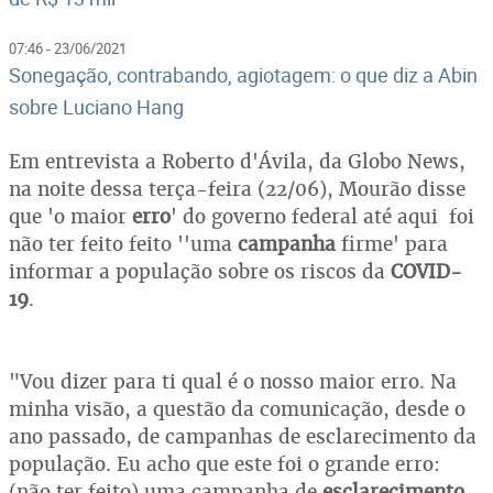
07:46 - 23/06/2021
Sonegação, contrabando, agiotagem: o que diz a Abin
sobre Luciano Hang
Em entrevista a Roberto d'Ávila, da Globo News,
na noite dessa terça-feira (22/06), Mourão disse
que 'o maior
erro
' do governo federal até aqui foi
não ter feito feito ''uma
campanha
firme' para
informar a população sobre os riscos da
COVID-
19
.
"Vou dizer para ti qual é o nosso maior erro. Na
minha visão, a questão da comunicação, desde o
ano passado, de campanhas de esclarecimento da
população. Eu acho que este foi o grande erro:
(não ter feito) uma campanha de
esclarecimento