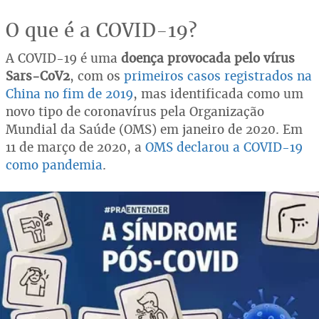
O que é a COVID-19?
A COVID-19 é uma
doença provocada pelo vírus
Sars-CoV2
, com os
primeiros casos registrados na
China no fim de 2019
, mas identificada como um
novo tipo de coronavírus pela Organização
Mundial da Saúde (OMS) em janeiro de 2020. Em
11 de março de 2020, a
OMS declarou a COVID-19
como pandemia
.