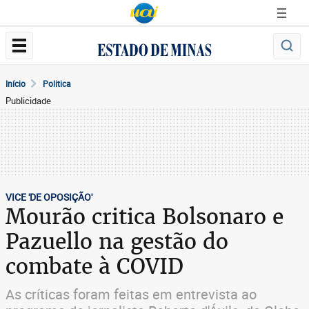
Início
Politica
Publicidade
VICE 'DE OPOSIÇÃO'
Mourão critica Bolsonaro e
Pazuello na gestão do
combate à COVID
As críticas foram feitas em entrevista ao