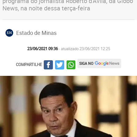
programa do jornalista Roberto d'Ávila, da Globo
News, na noite dessa terça-feira
Estado de Minas
EM
23/06/2021 09:36
- atualizado 23/06/2021 12:25
SIGA NO
COMPARTILHE