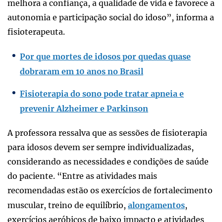
melhora a confiança, a qualidade de vida e favorece a
autonomia e participação social do idoso”, informa a
fisioterapeuta.
Por que mortes de idosos por quedas quase
dobraram em 10 anos no Brasil
Fisioterapia do sono pode tratar apneia e
prevenir Alzheimer e Parkinson
A professora ressalva que as sessões de fisioterapia
para idosos devem ser sempre individualizadas,
considerando as necessidades e condições de saúde
do paciente. “Entre as atividades mais
recomendadas estão os exercícios de fortalecimento
muscular, treino de equilíbrio,
alongamentos
,
exercícios aeróbicos de baixo impacto e atividades