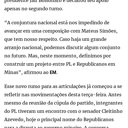
presidente Jair Bolsonaro e declarou seu apoio
apenas no segundo turno.
“A conjuntura nacional está nos impedindo de
avançar em uma composição com Mateus Simões,
que tem nosso respeito. Caso haja um grande
arranjo nacional, podemos discutir algum conjunto
no futuro. Mas, neste momento, definimos por
construir um projeto entre PL e Republicanos em
Minas”, afirmou ao
.
EM
Esse novo rumo para as articulações já começou a se
refletir nas movimentações desta terça-feira. Antes
mesmo da reunião da cúpula do partido, integrantes
do PL tiveram um encontro com o senador Cleitinho
Azevedo, hoje o principal nome do Republicanos
para a disputa ao governo mineiro. A conversa