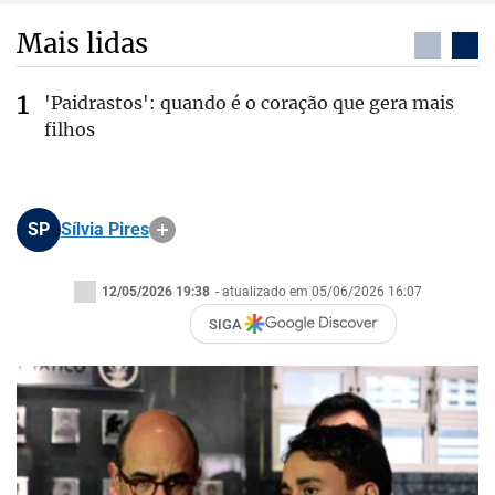
Mais lidas
'Paidrastos': quando é o coração que gera mais
filhos
SP
Sílvia Pires
12/05/2026 19:38
- atualizado em 05/06/2026 16:07
SIGA