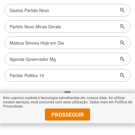
Nós usamos cookies e tecnologia semelhantes em nossos sites. Ao utilizar
VOLTAR AO TOPO
nossos serviços, você concorda com essa utilização. Saiba mais em
Política de
Privacidade
.
PROSSEGUIR
© Copyright 2026 Diários Associados
Todos os direitos reservados.