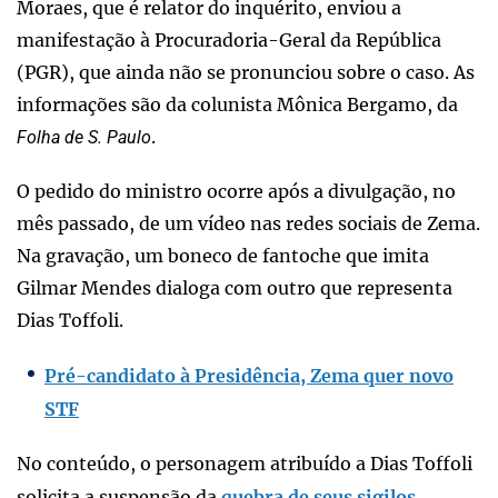
Moraes, que é relator do inquérito, enviou a
manifestação à Procuradoria-Geral da República
(PGR), que ainda não se pronunciou sobre o caso. As
informações são da colunista Mônica Bergamo, da
.
Folha de S. Paulo
O pedido do ministro ocorre após a divulgação, no
mês passado, de um vídeo nas redes sociais de Zema.
Na gravação, um boneco de fantoche que imita
Gilmar Mendes dialoga com outro que representa
Dias Toffoli.
Pré-candidato à Presidência, Zema quer novo
STF
No conteúdo, o personagem atribuído a Dias Toffoli
solicita a suspensão da
quebra de seus sigilos,