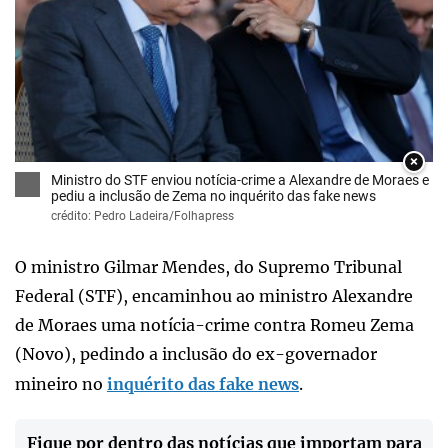
×
Ministro do STF enviou notícia-crime a Alexandre de Moraes e
pediu a inclusão de Zema no inquérito das fake news
crédito: Pedro Ladeira/Folhapress
O ministro Gilmar Mendes, do Supremo Tribunal
Federal (STF), encaminhou ao ministro Alexandre
de Moraes uma notícia-crime contra Romeu Zema
(Novo), pedindo a inclusão do ex-governador
mineiro no
inquérito das fake news
.
Fique por dentro das notícias que importam para