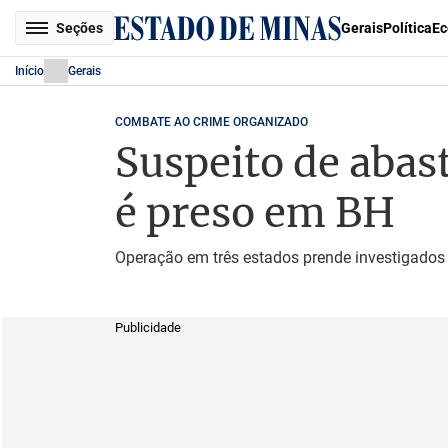
Seções
Gerais
Política
Ec
Início
Gerais
COMBATE AO CRIME ORGANIZADO
Suspeito de abast
é preso em BH
Operação em três estados prende investigados
Publicidade