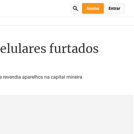
Assine
Entrar
elulares furtados
revendia aparelhos na capital mineira