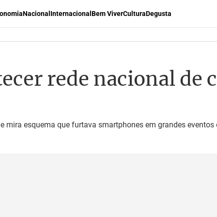
onomia
Nacional
Internacional
Bem Viver
Cultura
Degusta
ecer rede nacional de c
 e mira esquema que furtava smartphones em grandes eventos e 