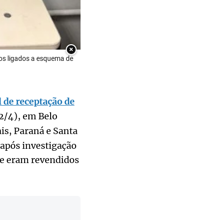
×
os ligados a esquema de
 de receptação de
22/4), em Belo
ais, Paraná e Santa
 após investigação
de eram revendidos