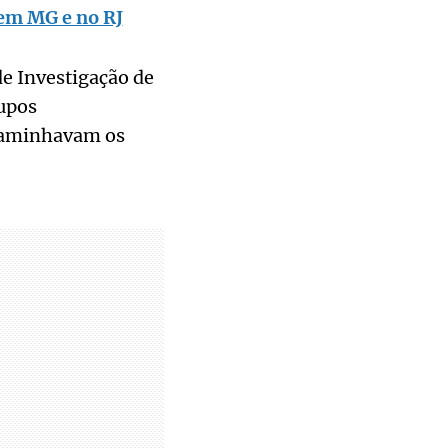
em MG e no RJ
e Investigação de
rupos
ncaminhavam os