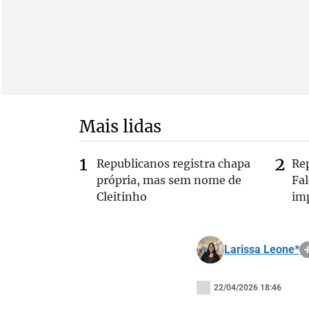
Mais lidas
Republicanos registra chapa
Re
própria, mas sem nome de
Fa
Cleitinho
im
Larissa Leone*
22/04/2026 18:46