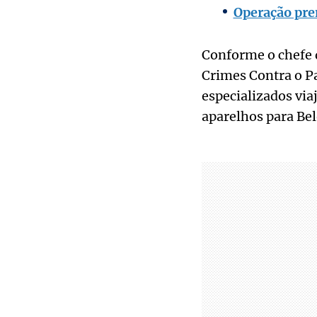
Operação pre
Conforme o chefe 
Crimes Contra o Pa
especializados vi
aparelhos para Bel