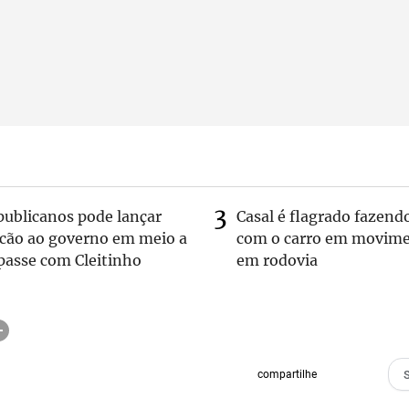
publicanos pode lançar
Casal é flagrado fazend
lcão ao governo em meio a
com o carro em movim
passe com Cleitinho
em rodovia
compartilhe