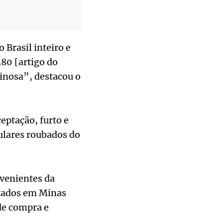
 Brasil inteiro e
180 [artigo do
inosa”, destacou o
eptação, furto e
ulares roubados do
venientes da
rtados em Minas
de compra e