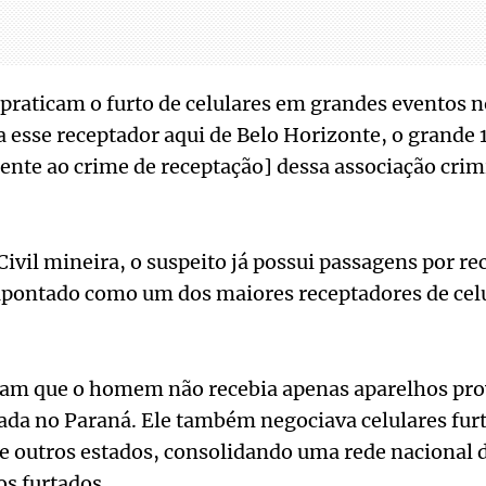
praticam o furto de celulares em grandes eventos no
 esse receptador aqui de Belo Horizonte, o grande 
ente ao crime de receptação] dessa associação crim
Civil mineira, o suspeito já possui passagens por rec
 apontado como um dos maiores receptadores de cel
cam que o homem não recebia apenas aparelhos pro
gada no Paraná. Ele também negociava celulares fu
e outros estados, consolidando uma rede nacional 
s furtados.