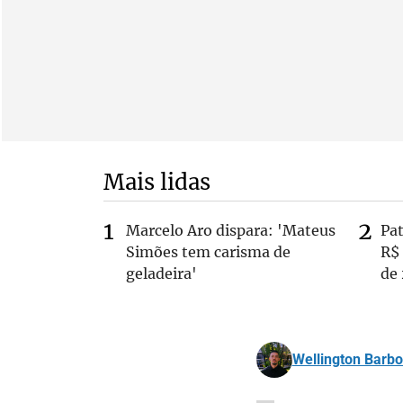
Mais lidas
Marcelo Aro dispara: 'Mateus
Pa
Simões tem carisma de
R$
geladeira'
de
Wellington Barb