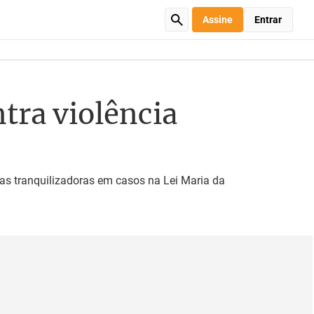
Assine
Entrar
tra violência
as tranquilizadoras em casos na Lei Maria da