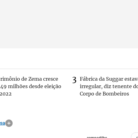
trimônio de Zema cresce
Fábrica da Suggar estav
 49 milhões desde eleição
irregular, diz tenente d
 2022
Corpo de Bombeiros
osa