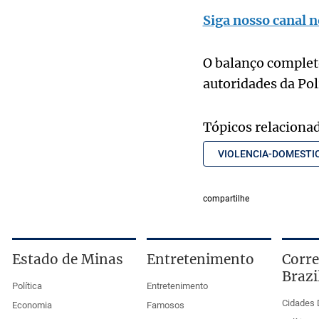
Siga nosso canal n
O balanço complet
autoridades da Pol
Tópicos relaciona
VIOLENCIA-DOMESTI
compartilhe
Estado de Minas
Entretenimento
Corre
Brazi
Política
Entretenimento
Cidades 
Economia
Famosos