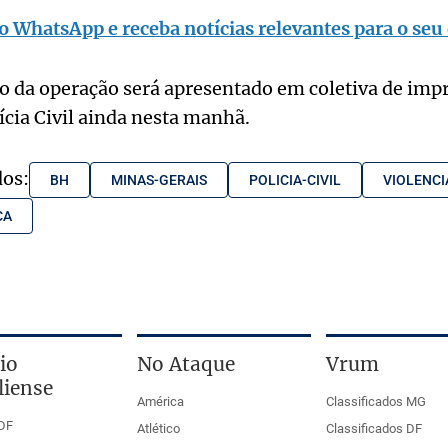
o WhatsApp e receba notícias relevantes para o seu 
o da operação será apresentado em coletiva de imp
ícia Civil ainda nesta manhã.
dos:
BH
MINAS-GERAIS
POLICIA-CIVIL
VIOLENC
CA
io
No Ataque
Vrum
liense
América
Classificados MG
DF
Atlético
Classificados DF