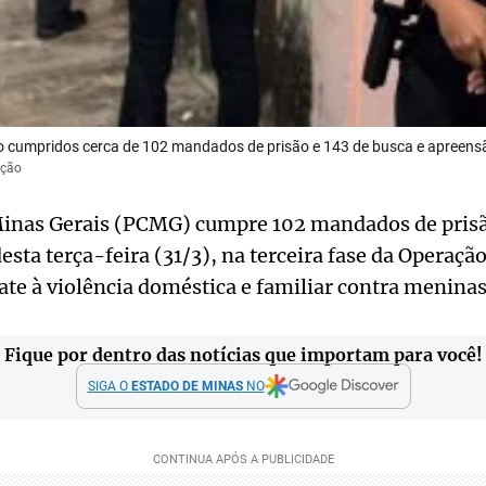
o cumpridos cerca de 102 mandados de prisão e 143 de busca e apreens
ução
e Minas Gerais (PCMG) cumpre 102 mandados de prisã
sta terça-feira (31/3), na terceira fase da Operaçã
te à violência doméstica e familiar contra meninas
Fique por dentro das notícias que importam para você!
SIGA O
ESTADO DE MINAS
NO