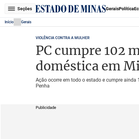
Seções
Gerais
Política
Ec
Início
Gerais
VIOLÊNCIA CONTRA A MULHER
PC cumpre 102 ma
doméstica em M
Ação ocorre em todo o estado e cumpre ainda 
Penha
Publicidade