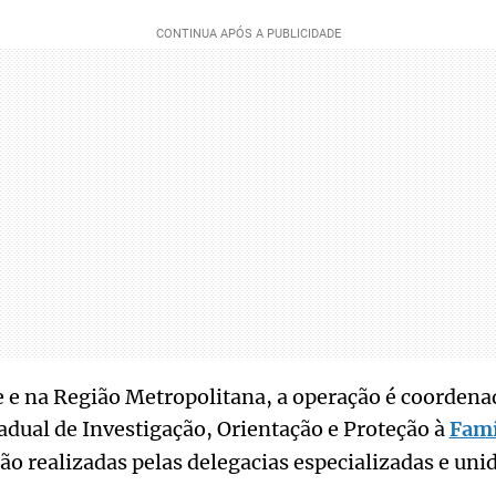
 e na Região Metropolitana, a operação é coordena
dual de Investigação, Orientação e Proteção à
Famí
são realizadas pelas delegacias especializadas e unid