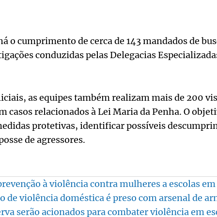
 há o cumprimento de cerca de 143 mandados de bus
tigações conduzidas pelas Delegacias Especializad
iciais, as equipes também realizam mais de 200 vis
m casos relacionados à Lei Maria da Penha. O objeti
idas protetivas, identificar possíveis descumprim
posse de agressores.
revenção à violência contra mulheres a escolas e
 de violência doméstica é preso com arsenal de a
serva serão acionados para combater violência em es