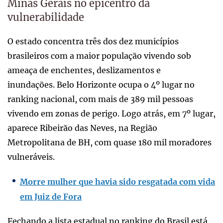
Minas Gerais no epicentro da
vulnerabilidade
O estado concentra três dos dez municípios
brasileiros com a maior população vivendo sob
ameaça de enchentes, deslizamentos e
inundações. Belo Horizonte ocupa o 4º lugar no
ranking nacional, com mais de 389 mil pessoas
vivendo em zonas de perigo. Logo atrás, em 7º lugar,
aparece Ribeirão das Neves, na Região
Metropolitana de BH, com quase 180 mil moradores
vulneráveis.
Morre mulher que havia sido resgatada com vida
em Juiz de Fora
Fechando a lista estadual no ranking do Brasil está