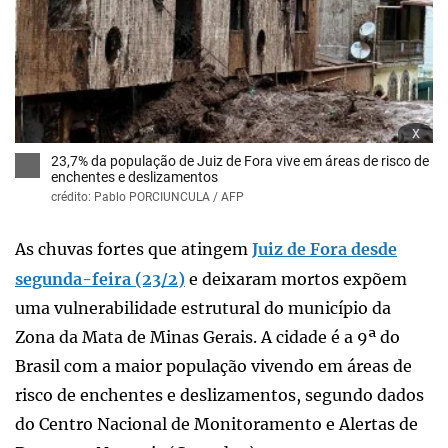
x
23,7% da população de Juiz de Fora vive em áreas de risco de
enchentes e deslizamentos
crédito: Pablo PORCIUNCULA / AFP
As chuvas fortes que atingem
Juiz de Fora desde
segunda-feira (23/2)
e deixaram mortos expõem
uma vulnerabilidade estrutural do município da
Zona da Mata de Minas Gerais. A cidade é a 9ª do
Brasil com a maior população vivendo em áreas de
risco de enchentes e deslizamentos, segundo dados
do Centro Nacional de Monitoramento e Alertas de