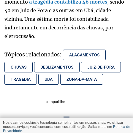
momento
a tragédia contabiliza 46 mortes
, sendo
40 em Juiz de Fora e as outras em Ubá, cidade
vizinha. Uma sétima morte foi contabilizada
indiretamente em decorrência das chuvas, por
eletrocussão.
Tópicos relacionados:
ALAGAMENTOS
CHUVAS
DESLIZAMENTOS
JUIZ-DE-FORA
TRAGEDIA
UBA
ZONA-DA-MATA
compartilhe
Nós usamos cookies e tecnologia semelhantes em nossos sites. Ao utilizar
VOLTAR AO TOPO
nossos serviços, você concorda com essa utilização. Saiba mais em
Política de
Privacidade
.