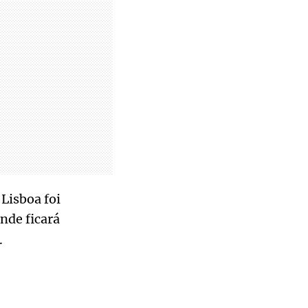
Lisboa foi
onde ficará
.