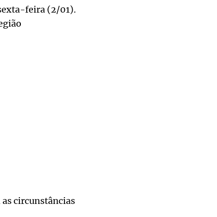
exta-feira (2/01).
egião
as circunstâncias