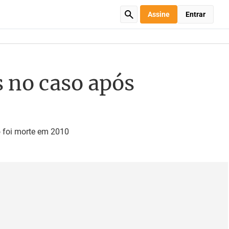
Assine
Entrar
 no caso após
o foi morte em 2010