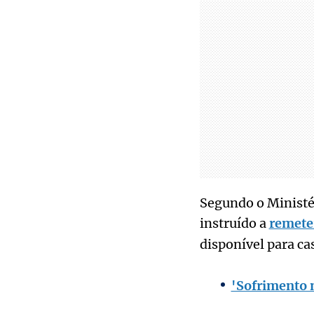
Segundo o Ministér
instruído a
remete
disponível para ca
'Sofrimento 