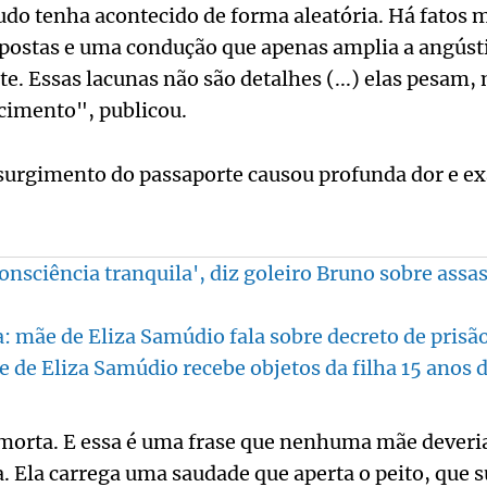
udo tenha acontecido de forma aleatória. Há fatos m
postas e uma condução que apenas amplia a angústi
. Essas lacunas não são detalhes (...) elas pesam
ecimento", publicou.
 surgimento do passaporte causou profunda dor e e
nsciência tranquila', diz goleiro Bruno sobre assas
: mãe de Eliza Samúdio fala sobre decreto de prisã
 de Eliza Samúdio recebe objetos da filha 15 anos 
morta. E essa é uma frase que nenhuma mãe deveria
. Ela carrega uma saudade que aperta o peito, que 