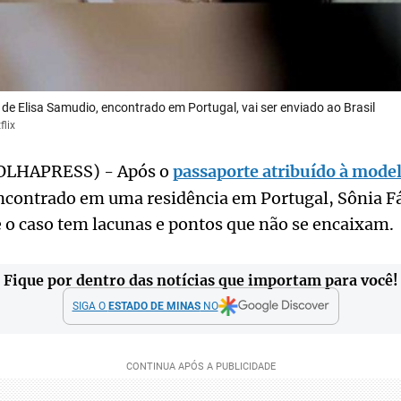
e Elisa Samudio, encontrado em Portugal, vai ser enviado ao Brasil
flix
OLHAPRESS) - Após o
passaporte atribuído à mode
ncontrado em uma residência em Portugal, Sônia 
 o caso tem lacunas e pontos que não se encaixam.
Fique por dentro das notícias que importam para você!
SIGA O
ESTADO DE MINAS
NO