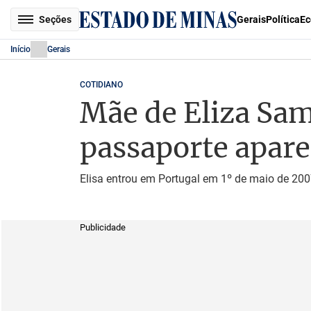
Seções
Gerais
Política
Ec
Início
Gerais
COTIDIANO
Mãe de Eliza Sam
passaporte apare
Elisa entrou em Portugal em 1º de maio de 200
Publicidade