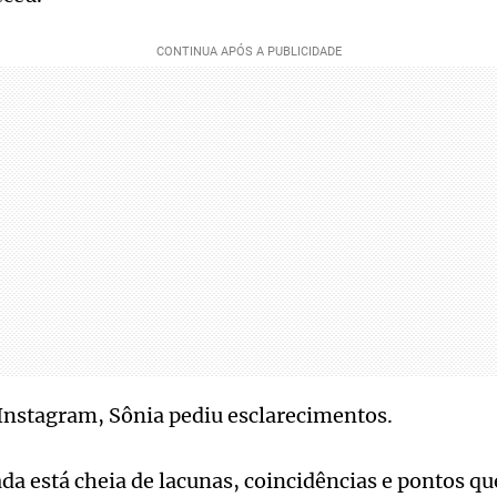
Instagram, Sônia pediu esclarecimentos.
ada está cheia de lacunas, coincidências e pontos q