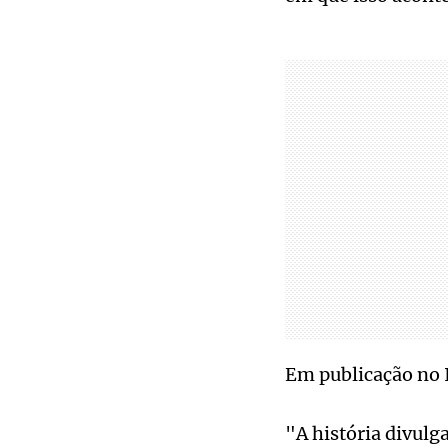
Em publicação no 
"A história divulg