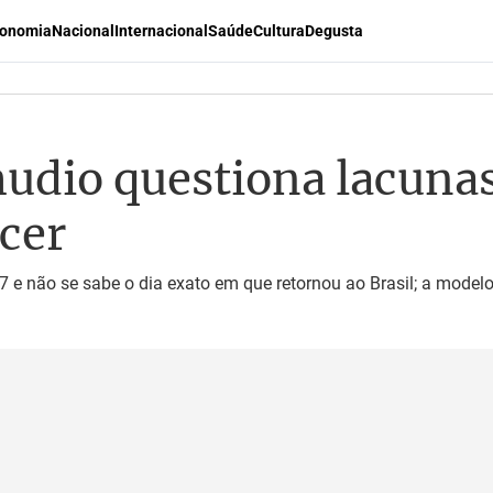
onomia
Nacional
Internacional
Saúde
Cultura
Degusta
udio questiona lacunas
cer
7 e não se sabe o dia exato em que retornou ao Brasil; a model