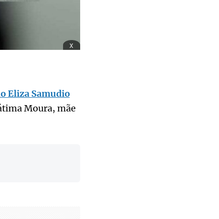
x
lo Eliza Samudio
Fátima Moura, mãe