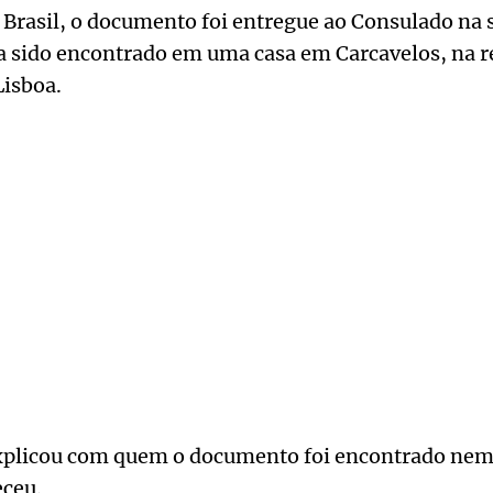
Brasil, o documento foi entregue ao Consulado na s
 sido encontrado em uma casa em Carcavelos, na r
Lisboa.
xplicou com quem o documento foi encontrado nem 
eceu.