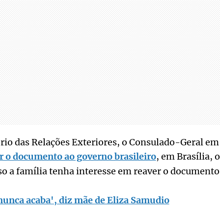
io das Relações Exteriores, o Consulado-Geral em 
r o documento ao governo brasileiro
, em Brasília, 
so a família tenha interesse em reaver o documento
nunca acaba', diz mãe de Eliza Samudio