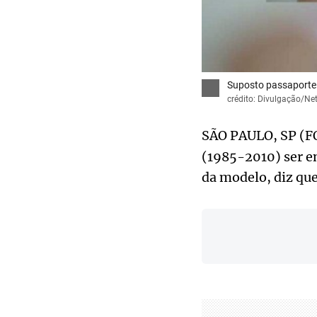
Suposto passaporte d
crédito: Divulgação/Net
SÃO PAULO, SP (F
(1985-2010) ser e
da modelo, diz que