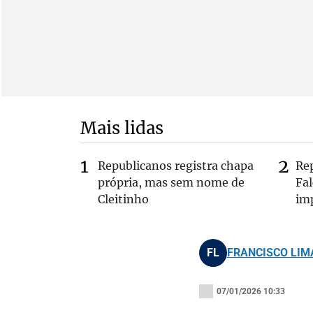
Mais lidas
Republicanos registra chapa
Re
própria, mas sem nome de
Fa
Cleitinho
im
FL
FRANCISCO LIM
07/01/2026 10:33