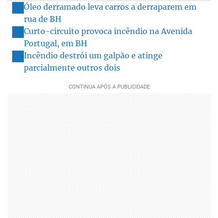
Óleo derramado leva carros a derraparem em
rua de BH
Curto-circuito provoca incêndio na Avenida
Portugal, em BH
Incêndio destrói um galpão e atinge
parcialmente outros dois