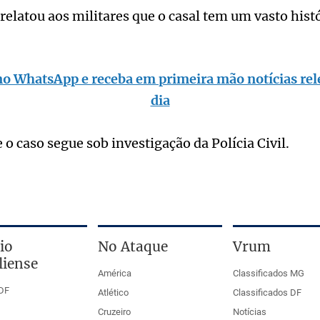
elatou aos militares que o casal tem um vasto hist
no WhatsApp e receba em primeira mão notícias rel
dia
e o caso segue sob investigação da Polícia Civil.
io
No Ataque
Vrum
liense
América
Classificados MG
DF
Atlético
Classificados DF
Cruzeiro
Notícias