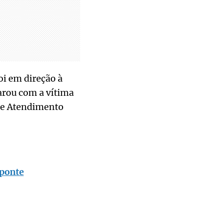
oi em direção à
parou com a vítima
 de Atendimento
 ponte