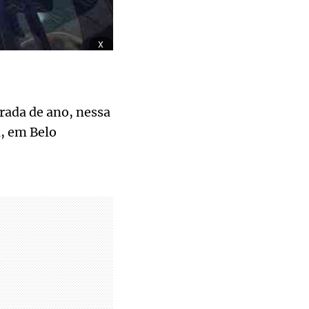
x
rada de ano, nessa
a, em Belo