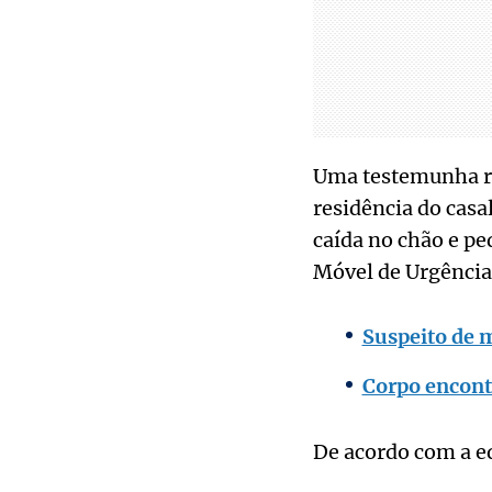
Uma testemunha rel
residência do casa
caída no chão e p
Móvel de Urgência
Suspeito de m
Corpo encontr
De acordo com a eq