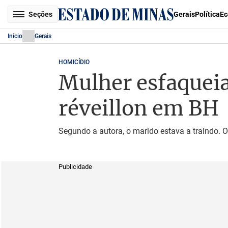
Seções
Gerais
Política
Ec
Início
Gerais
HOMICÍDIO
Mulher esfaqueia
réveillon em BH
Segundo a autora, o marido estava a traindo. 
Publicidade