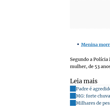
Menina morre
Segundo a Polícia 
mulher, de 53 ano
Leia mais
Padre é agredid
MG: forte chuv
Milhares de pes