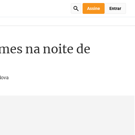
Assine
Entrar
mes na noite de
Nova