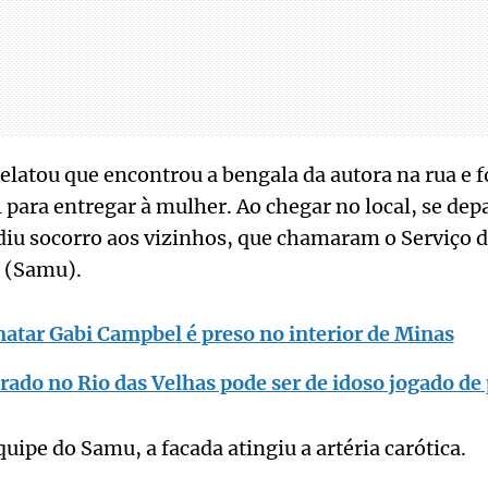
atou que encontrou a bengala da autora na rua e f
l para entregar à mulher. Ao chegar no local, se de
ediu socorro aos vizinhos, que chamaram o Serviço
 (Samu).
atar Gabi Campbel é preso no interior de Minas
ado no Rio das Velhas pode ser de idoso jogado de
uipe do Samu, a facada atingiu a artéria carótica.