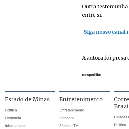
Outra testemunha r
entre si.
Siga nosso canal 
A autora foi presa 
compartilhe
Estado de Minas
Entretenimento
Corre
Brazi
Política
Entretenimento
Cidades 
Economia
Famosos
Política
Internacional
Séries e TV