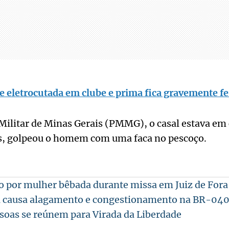
 eletrocutada em clube e prima fica gravemente fe
Militar de Minas Gerais (PMMG), o casal estava em
s, golpeou o homem com uma faca no pescoço.
o por mulher bêbada durante missa em Juiz de Fora
a causa alagamento e congestionamento na BR-04
soas se reúnem para Virada da Liberdade