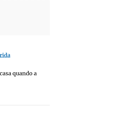
rida
 casa quando a
0