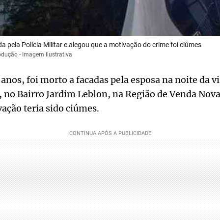
da pela Polícia Militar e alegou que a motivação do crime foi ciúmes
odução - Imagem Ilustrativa
os, foi morto a facadas pela esposa na noite da vi
), no Bairro Jardim Leblon, na Região de Venda Nov
ação teria sido ciúmes.