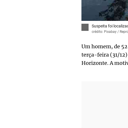
Suspeita foi localiza
crédito: Pixabay / Repr
Um homem, de 52 an
terça-feira (31/12
Horizonte. A motiv