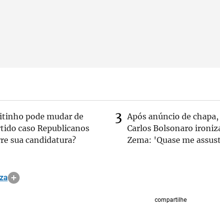
eitinho pode mudar de
Após anúncio de chapa,
rtido caso Republicanos
Carlos Bolsonaro ironiz
re sua candidatura?
Zema: 'Quase me assust
za
compartilhe