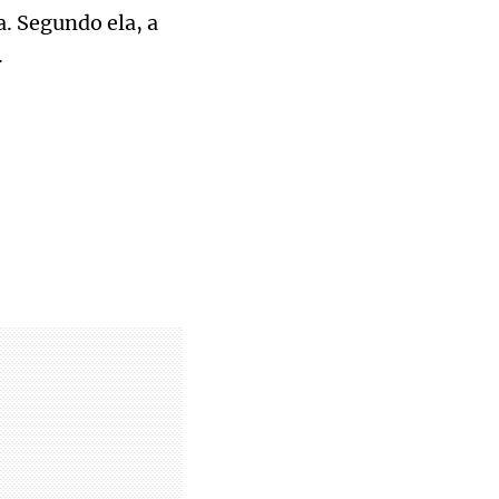
. Segundo ela, a
.