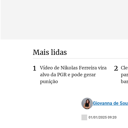
Mais lidas
Vídeo de Nikolas Ferreira vira
Cl
alvo da PGR e pode gerar
pa
punição
bar
Giovanna de Sou
01/01/2025 09:20