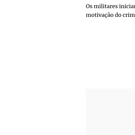
Os militares inici
motivação do crime